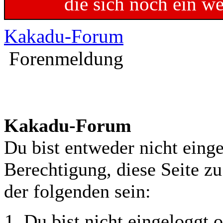
die sich noch ein w
Kakadu-Forum
Forenmeldung
Kakadu-Forum
Du bist entweder nicht einge
Berechtigung, diese Seite z
der folgenden sein:
Du bist nicht eingeloggt o