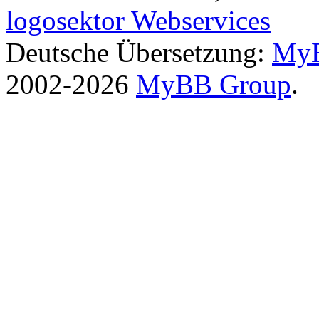
logosektor Webservices
Deutsche Übersetzung:
MyB
2002-2026
MyBB Group
.