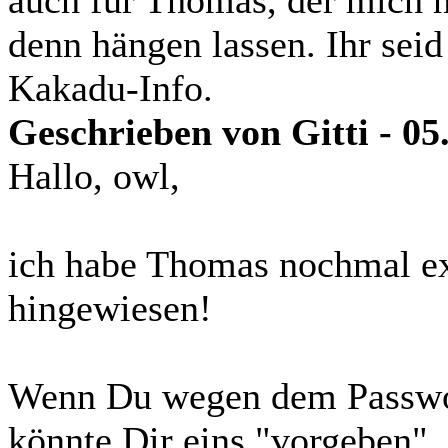
denn hängen lassen. Ihr seid 
Kakadu-Info.
Geschrieben von Gitti - 05
Hallo, owl,
ich habe Thomas nochmal ext
hingewiesen!
Wenn Du wegen dem Passwort
könnte Dir eins "vorgeben",