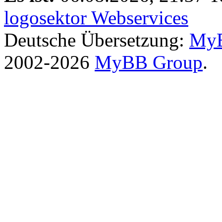
logosektor Webservices
Deutsche Übersetzung:
MyB
2002-2026
MyBB Group
.