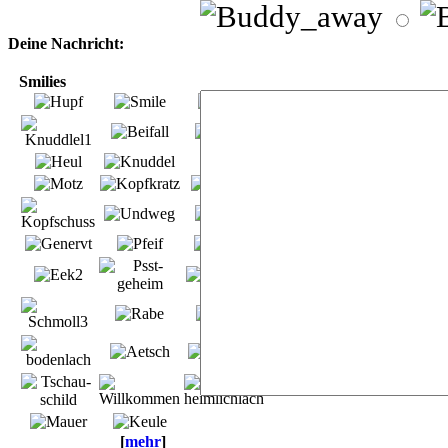
Deine Nachricht:
Smilies
[
mehr
]