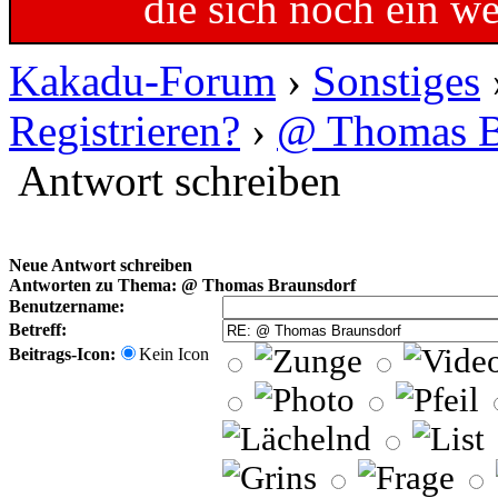
die sich noch ein w
Kakadu-Forum
›
Sonstiges
Registrieren?
›
@ Thomas B
Antwort schreiben
Neue Antwort schreiben
Antworten zu Thema: @ Thomas Braunsdorf
Benutzername:
Betreff:
Beitrags-Icon:
Kein Icon