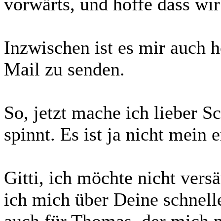
vorwärts, und hoffe dass wi
Inzwischen ist es mir auch 
Mail zu senden.
So, jetzt mache ich lieber S
spinnt. Es ist ja nicht mein 
Gitti, ich möchte nicht vers
ich mich über Deine schnelle
auch für Thomas, der mich n