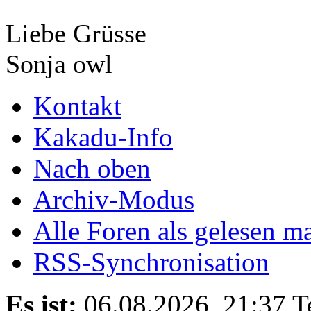
Liebe Grüsse
Sonja owl
Kontakt
Kakadu-Info
Nach oben
Archiv-Modus
Alle Foren als gelesen m
RSS-Synchronisation
Es ist:
06.08.2026, 21:37
T