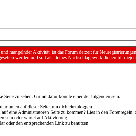
d mangelnder Aktivität, ist das Forum derzeit für Neuregistrierunge
sehen werden und soll als kleines Nachschlagewerk dienen für diejeni
se Seite zu sehen. Grund dafür könnte einer der folgenden sein:
mular unten auf dieser Seite, um dich einzuloggen.
 du auf eine Administratoren-Seite zu kommen? Lies in den Forenregeln, 
n sein oder wartet auf Aktivierung.
mular oder den entsprechenden Link zu benutzen.