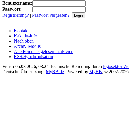
Benutzername:
Passwort:
Registrierung?
|
Passwort vergessen?
Kontakt
Kakadu-Info
Nach oben
Archiv-Modus
Alle Foren als gelesen markieren
RSS-Synchronisation
Es ist:
06.08.2026, 08:24
Technische Betreuung durch
logosektor We
Deutsche Übersetzung:
MyBB.de
, Powered by
MyBB
, © 2002-202