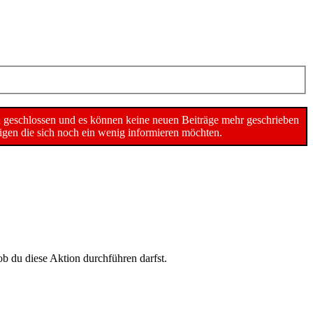
n geschlossen und es können keine neuen Beiträge mehr geschrieben
gen die sich noch ein wenig informieren möchten.
ob du diese Aktion durchführen darfst.