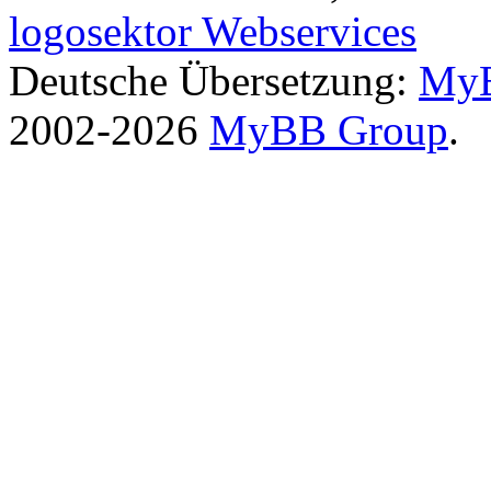
logosektor Webservices
Deutsche Übersetzung:
MyB
2002-2026
MyBB Group
.