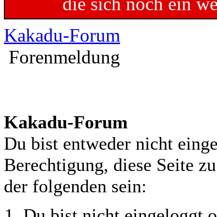
die sich noch ein w
Kakadu-Forum
Forenmeldung
Kakadu-Forum
Du bist entweder nicht einge
Berechtigung, diese Seite z
der folgenden sein:
Du bist nicht eingeloggt o