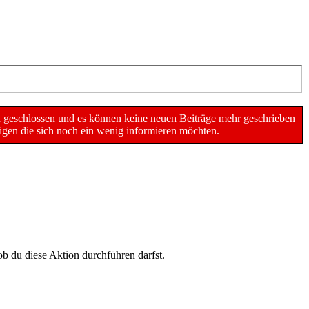
n geschlossen und es können keine neuen Beiträge mehr geschrieben
gen die sich noch ein wenig informieren möchten.
ob du diese Aktion durchführen darfst.