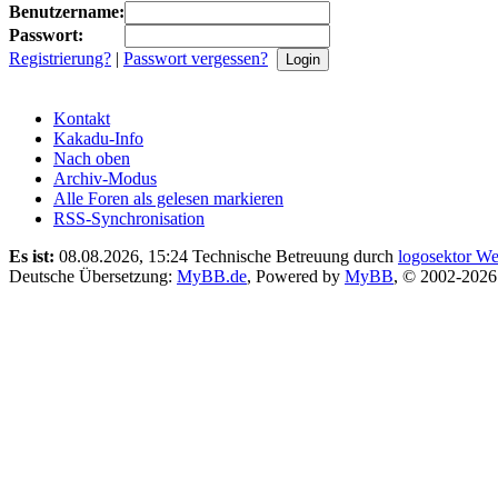
Benutzername:
Passwort:
Registrierung?
|
Passwort vergessen?
Kontakt
Kakadu-Info
Nach oben
Archiv-Modus
Alle Foren als gelesen markieren
RSS-Synchronisation
Es ist:
08.08.2026, 15:24
Technische Betreuung durch
logosektor We
Deutsche Übersetzung:
MyBB.de
, Powered by
MyBB
, © 2002-202