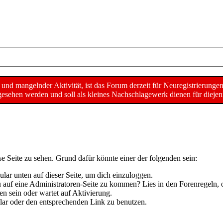
d mangelnder Aktivität, ist das Forum derzeit für Neuregistrierunge
sehen werden und soll als kleines Nachschlagewerk dienen für diejeni
se Seite zu sehen. Grund dafür könnte einer der folgenden sein:
mular unten auf dieser Seite, um dich einzuloggen.
 du auf eine Administratoren-Seite zu kommen? Lies in den Forenregeln, 
n sein oder wartet auf Aktivierung.
mular oder den entsprechenden Link zu benutzen.