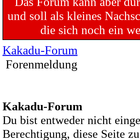
Das Forum kann aber dur
und soll als kleines Nachs
die sich noch ein w
Kakadu-Forum
Forenmeldung
Kakadu-Forum
Du bist entweder nicht einge
Berechtigung, diese Seite z