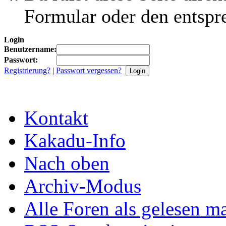
Formular oder den entspr
Login
Benutzername:
Passwort:
Registrierung?
|
Passwort vergessen?
Kontakt
Kakadu-Info
Nach oben
Archiv-Modus
Alle Foren als gelesen m