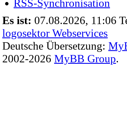
RSS-Synchronisation
Es ist:
07.08.2026, 11:06
T
logosektor Webservices
Deutsche Übersetzung:
MyB
2002-2026
MyBB Group
.