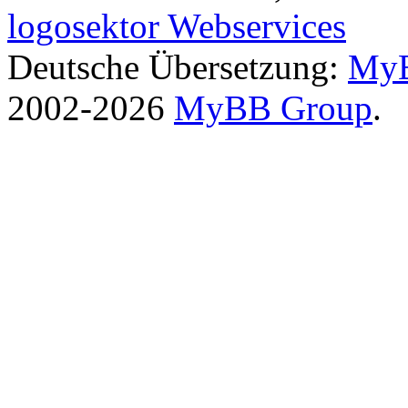
logosektor Webservices
Deutsche Übersetzung:
MyB
2002-2026
MyBB Group
.