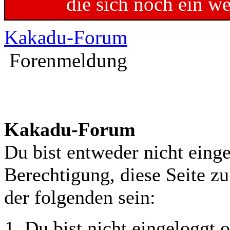
die sich noch ein w
Kakadu-Forum
Forenmeldung
Kakadu-Forum
Du bist entweder nicht einge
Berechtigung, diese Seite z
der folgenden sein:
Du bist nicht eingeloggt o