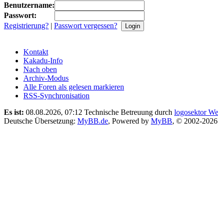
Benutzername:
Passwort:
Registrierung?
|
Passwort vergessen?
Kontakt
Kakadu-Info
Nach oben
Archiv-Modus
Alle Foren als gelesen markieren
RSS-Synchronisation
Es ist:
08.08.2026, 07:12
Technische Betreuung durch
logosektor We
Deutsche Übersetzung:
MyBB.de
, Powered by
MyBB
, © 2002-202