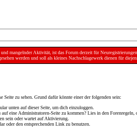
d mangelnder Aktivität, ist das Forum derzeit für Neuregistrierunge
sehen werden und soll als kleines Nachschlagewerk dienen für diejeni
se Seite zu sehen. Grund dafür könnte einer der folgenden sein:
mular unten auf dieser Seite, um dich einzuloggen.
 du auf eine Administratoren-Seite zu kommen? Lies in den Forenregeln, 
n sein oder wartet auf Aktivierung.
mular oder den entsprechenden Link zu benutzen.