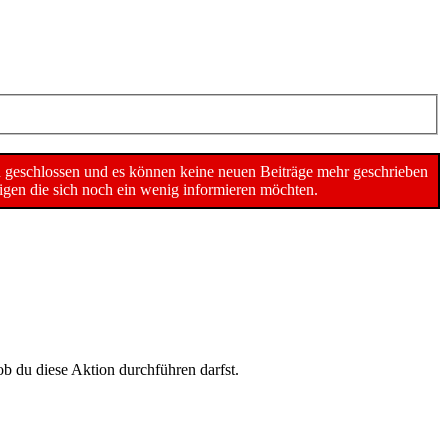
n geschlossen und es können keine neuen Beiträge mehr geschrieben
gen die sich noch ein wenig informieren möchten.
ob du diese Aktion durchführen darfst.