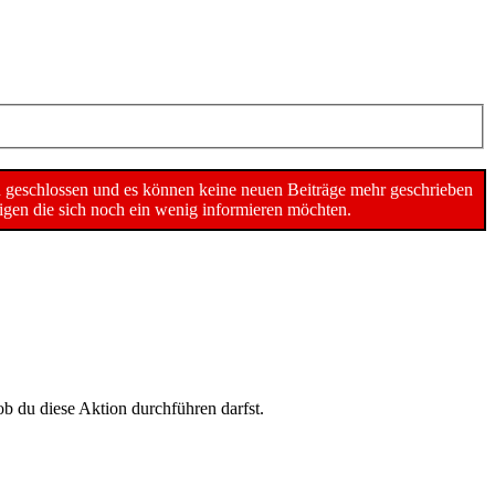
n geschlossen und es können keine neuen Beiträge mehr geschrieben
gen die sich noch ein wenig informieren möchten.
ob du diese Aktion durchführen darfst.