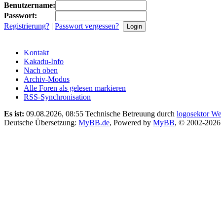
Benutzername:
Passwort:
Registrierung?
|
Passwort vergessen?
Kontakt
Kakadu-Info
Nach oben
Archiv-Modus
Alle Foren als gelesen markieren
RSS-Synchronisation
Es ist:
09.08.2026, 08:55
Technische Betreuung durch
logosektor We
Deutsche Übersetzung:
MyBB.de
, Powered by
MyBB
, © 2002-202