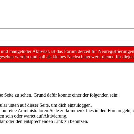
d mangelnder Aktivität, ist das Forum derzeit für Neuregistrierunge
sehen werden und soll als kleines Nachschlagewerk dienen für diejeni
se Seite zu sehen. Grund dafür könnte einer der folgenden sein:
mular unten auf dieser Seite, um dich einzuloggen.
 du auf eine Administratoren-Seite zu kommen? Lies in den Forenregeln, 
n sein oder wartet auf Aktivierung.
mular oder den entsprechenden Link zu benutzen.