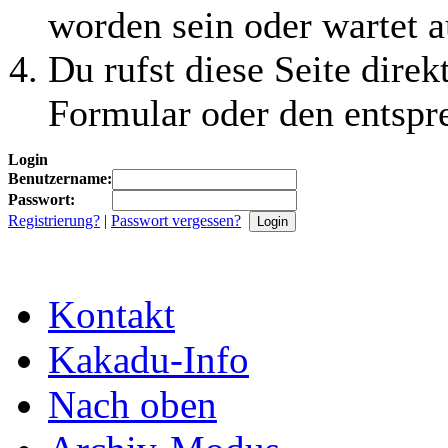
worden sein oder wartet a
Du rufst diese Seite direk
Formular oder den entspr
Login
Benutzername:
Passwort:
Registrierung?
|
Passwort vergessen?
Kontakt
Kakadu-Info
Nach oben