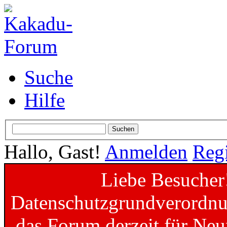
Suche
Hilfe
Hallo, Gast!
Anmelden
Regi
Liebe Besucher
Datenschutzgrundverordnun
das Forum derzeit für Neu