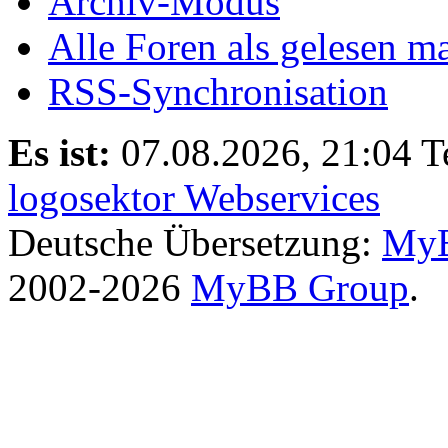
Archiv-Modus
Alle Foren als gelesen m
RSS-Synchronisation
Es ist:
07.08.2026, 21:04
T
logosektor Webservices
Deutsche Übersetzung:
MyB
2002-2026
MyBB Group
.