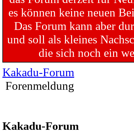
es können keine neuen Bei
Das Forum kann aber dur
und soll als kleines Nachs
die sich noch ein w
Kakadu-Forum
Forenmeldung
Kakadu-Forum