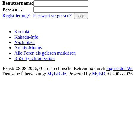
Benutzername:
Passwort:
Registrierung?
|
Passwort vergessen?
Kontakt
Kakadu-Info
Nach oben
Archiv-Modus
Alle Foren als gelesen markieren
RSS-Synchronisation
Es ist:
08.08.2026, 01:51
Technische Betreuung durch
logosektor We
Deutsche Übersetzung:
MyBB.de
, Powered by
MyBB
, © 2002-202