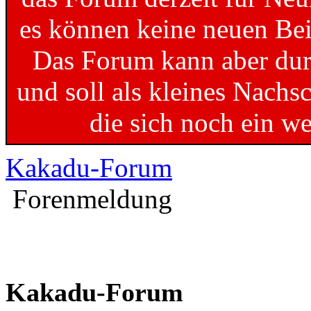
es können keine neuen Bei
Das Forum kann aber dur
und soll als kleines Nachs
die sich noch ein w
Kakadu-Forum
Forenmeldung
Kakadu-Forum