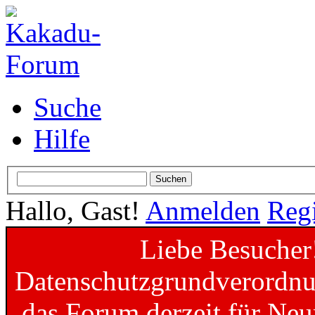
Suche
Hilfe
Hallo, Gast!
Anmelden
Regi
Liebe Besucher
Datenschutzgrundverordnun
das Forum derzeit für Neu