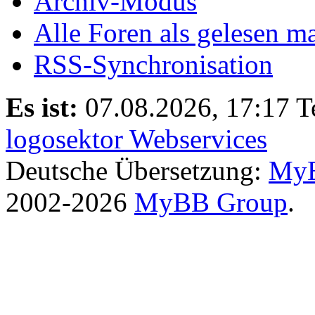
Archiv-Modus
Alle Foren als gelesen m
RSS-Synchronisation
Es ist:
07.08.2026, 17:17
T
logosektor Webservices
Deutsche Übersetzung:
MyB
2002-2026
MyBB Group
.