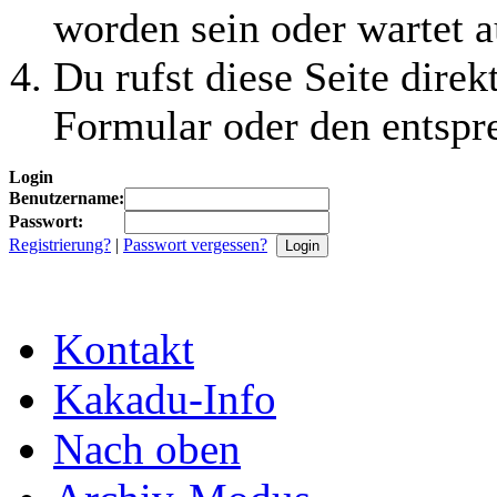
worden sein oder wartet a
Du rufst diese Seite direk
Formular oder den entspr
Login
Benutzername:
Passwort:
Registrierung?
|
Passwort vergessen?
Kontakt
Kakadu-Info
Nach oben