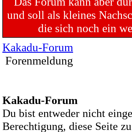
Das Forum kann aber dur
und soll als kleines Nachs
die sich noch ein w
Kakadu-Forum
Forenmeldung
Kakadu-Forum
Du bist entweder nicht einge
Berechtigung, diese Seite z