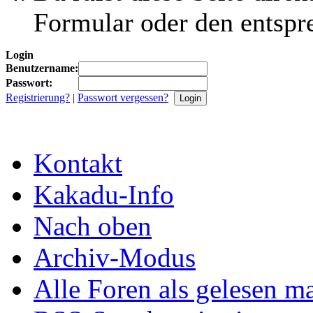
Formular oder den entspr
Login
Benutzername:
Passwort:
Registrierung?
|
Passwort vergessen?
Kontakt
Kakadu-Info
Nach oben
Archiv-Modus
Alle Foren als gelesen m