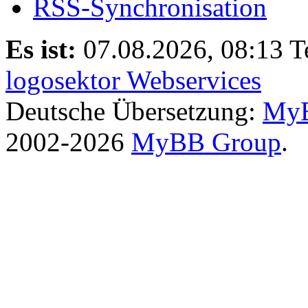
RSS-Synchronisation
Es ist:
07.08.2026, 08:13
T
logosektor Webservices
Deutsche Übersetzung:
MyB
2002-2026
MyBB Group
.