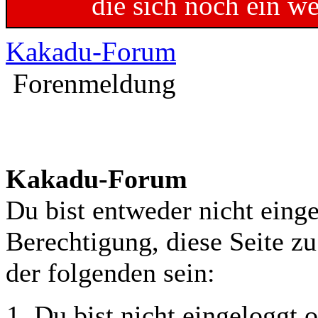
die sich noch ein w
Kakadu-Forum
Forenmeldung
Kakadu-Forum
Du bist entweder nicht einge
Berechtigung, diese Seite z
der folgenden sein:
Du bist nicht eingeloggt o