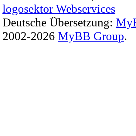
logosektor Webservices
Deutsche Übersetzung:
MyB
2002-2026
MyBB Group
.