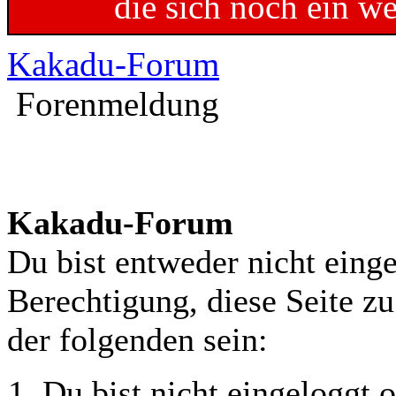
die sich noch ein w
Kakadu-Forum
Forenmeldung
Kakadu-Forum
Du bist entweder nicht einge
Berechtigung, diese Seite z
der folgenden sein:
Du bist nicht eingeloggt o