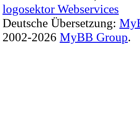
logosektor Webservices
Deutsche Übersetzung:
MyB
2002-2026
MyBB Group
.