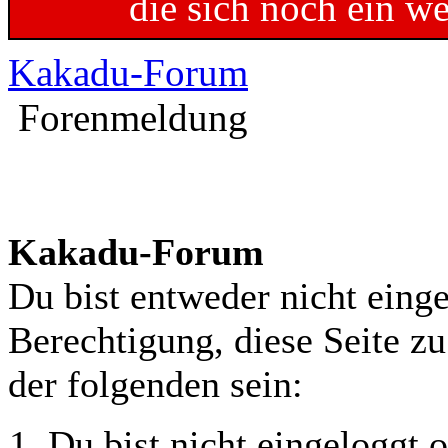
die sich noch ein w
Kakadu-Forum
Forenmeldung
Kakadu-Forum
Du bist entweder nicht einge
Berechtigung, diese Seite z
der folgenden sein:
Du bist nicht eingeloggt o