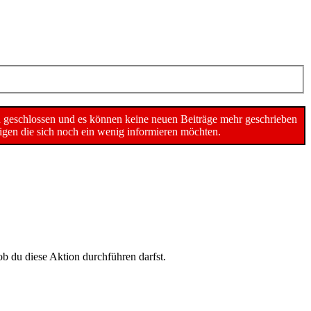
n geschlossen und es können keine neuen Beiträge mehr geschrieben
gen die sich noch ein wenig informieren möchten.
ob du diese Aktion durchführen darfst.