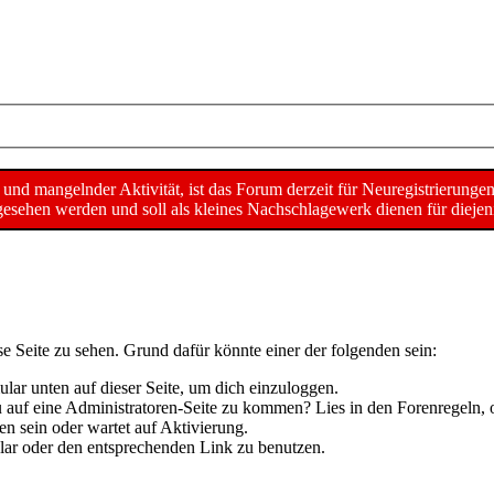
d mangelnder Aktivität, ist das Forum derzeit für Neuregistrierunge
sehen werden und soll als kleines Nachschlagewerk dienen für diejeni
se Seite zu sehen. Grund dafür könnte einer der folgenden sein:
mular unten auf dieser Seite, um dich einzuloggen.
 du auf eine Administratoren-Seite zu kommen? Lies in den Forenregeln, 
n sein oder wartet auf Aktivierung.
mular oder den entsprechenden Link zu benutzen.