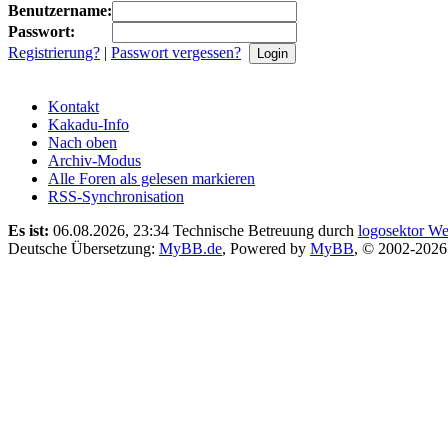
Benutzername:
Passwort:
Registrierung?
|
Passwort vergessen?
Kontakt
Kakadu-Info
Nach oben
Archiv-Modus
Alle Foren als gelesen markieren
RSS-Synchronisation
Es ist:
06.08.2026, 23:34
Technische Betreuung durch
logosektor We
Deutsche Übersetzung:
MyBB.de
, Powered by
MyBB
, © 2002-202