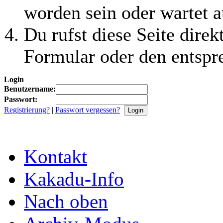
worden sein oder wartet a
Du rufst diese Seite direk
Formular oder den entspr
Login
Benutzername:
Passwort:
Registrierung?
|
Passwort vergessen?
Kontakt
Kakadu-Info
Nach oben