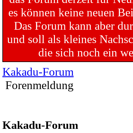
es können keine neuen Bei
Das Forum kann aber dur
und soll als kleines Nachs
die sich noch ein w
Kakadu-Forum
Forenmeldung
Kakadu-Forum