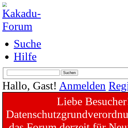
Suche
Hilfe
Hallo, Gast!
Anmelden
Regi
Liebe Besucher
Datenschutzgrundverordnun
das Forum derzeit für Neu