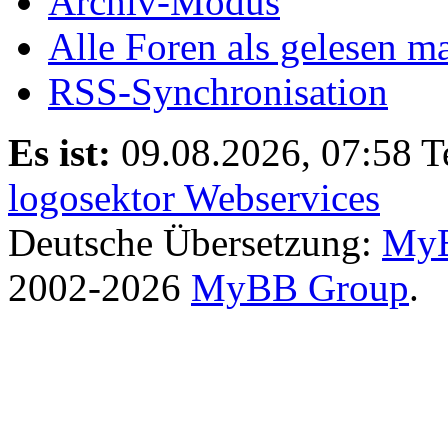
Archiv-Modus
Alle Foren als gelesen m
RSS-Synchronisation
Es ist:
09.08.2026, 07:58
T
logosektor Webservices
Deutsche Übersetzung:
MyB
2002-2026
MyBB Group
.