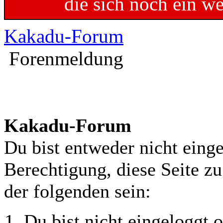
die sich noch ein w
Kakadu-Forum
Forenmeldung
Kakadu-Forum
Du bist entweder nicht einge
Berechtigung, diese Seite z
der folgenden sein:
Du bist nicht eingeloggt o