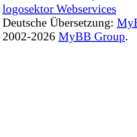
logosektor Webservices
Deutsche Übersetzung:
MyB
2002-2026
MyBB Group
.