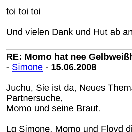
toi toi toi
Und vielen Dank und Hut ab an 
RE: Momo hat nee Gelbweiß
-
Simone
-
15.06.2008
Juchu, Sie ist da, Neues Thema
Partnersuche,
Momo und seine Braut.
Lg Simone, Momo und Floyd d