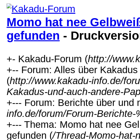
Momo hat nee Gelbwei
gefunden
- Druckversi
+- Kakadu-Forum (
http://www.
+-- Forum: Alles über Kakadu
(
http://www.kakadu-info.de/f
Kakadus-und-auch-andere-Pap
+--- Forum: Berichte über und 
info.de/forum/Forum-Bericht
+--- Thema: Momo hat nee Ge
gefunden (
/Thread-Momo-hat-n