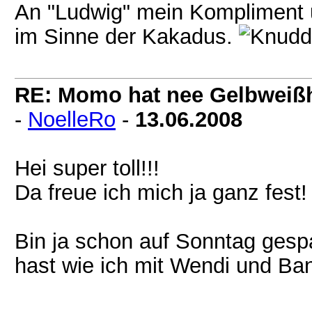
An "Ludwig" mein Kompliment 
im Sinne der Kakadus.
RE: Momo hat nee Gelbweiß
-
NoelleRo
-
13.06.2008
Hei super toll!!!
Da freue ich mich ja ganz fest!
Bin ja schon auf Sonntag gesp
hast wie ich mit Wendi und Bani