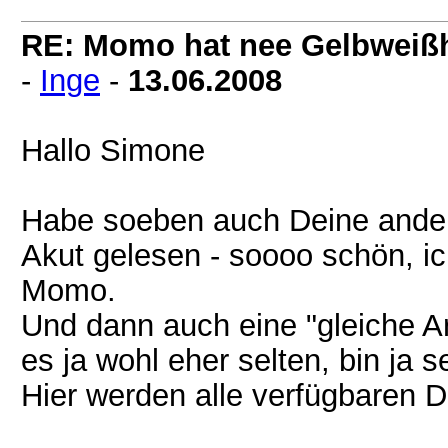
RE: Momo hat nee Gelbweiß
-
Inge
-
13.06.2008
Hallo Simone
Habe soeben auch Deine ander
Akut gelesen - soooo schön, ic
Momo.
Und dann auch eine "gleiche Ar
es ja wohl eher selten, bin ja
Hier werden alle verfügbaren 