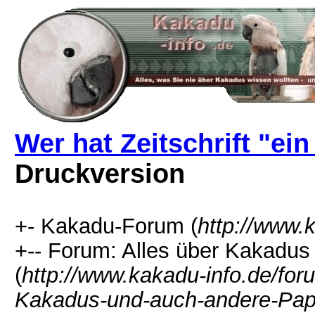
Wer hat Zeitschrift "ein
Druckversion
+- Kakadu-Forum (
http://www.
+-- Forum: Alles über Kakadu
(
http://www.kakadu-info.de/f
Kakadus-und-auch-andere-Pap