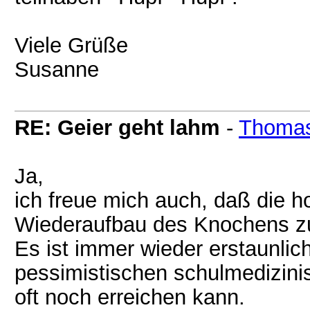
Viele Grüße
Susanne
RE: Geier geht lahm
-
Thomas 
Ja,
ich freue mich auch, daß die 
Wiederaufbau des Knochens zu
Es ist immer wieder erstaunli
pessimistischen schulmedizin
oft noch erreichen kann.