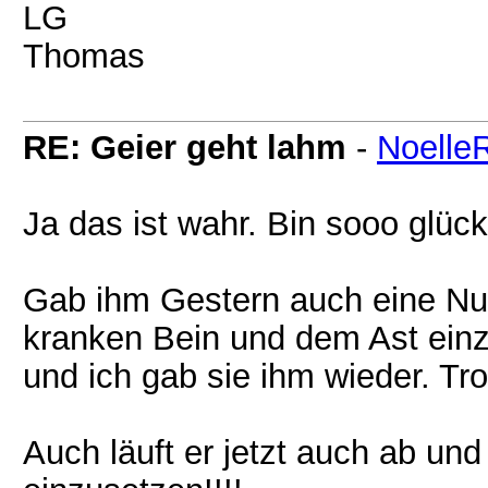
LG
Thomas
RE: Geier geht lahm
-
Noelle
Ja das ist wahr. Bin sooo glück
Gab ihm Gestern auch eine Nus
kranken Bein und dem Ast einz
und ich gab sie ihm wieder. Tr
Auch läuft er jetzt auch ab un