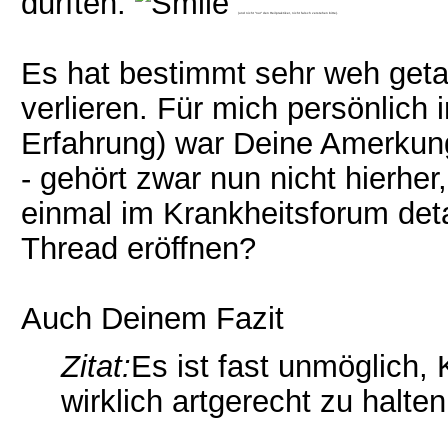
durften.
(und nicht "nur" den Heilpraktiker, nicht falsch verstehen bitte).
Es hat bestimmt sehr weh geta
verlieren. Für mich persönlich 
Erfahrung) war Deine Amerku
- gehört zwar nun nicht hierher
einmal im Krankheitsforum deta
Thread eröffnen?
Auch Deinem Fazit
Zitat:
Es ist fast unmöglich,
wirklich artgerecht zu halten