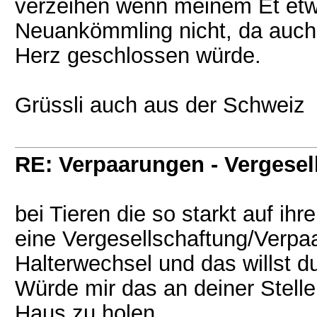
verzeihen wenn meinem Et et
Neuankömmling nicht, da auch e
Herz geschlossen würde.
Grüssli auch aus der Schweiz
RE: Verpaarungen - Vergesel
bei Tieren die so starkt auf ih
eine Vergesellschaftung/Verp
Halterwechsel und das willst d
Würde mir das an deiner Stelle
Haus zu holen.