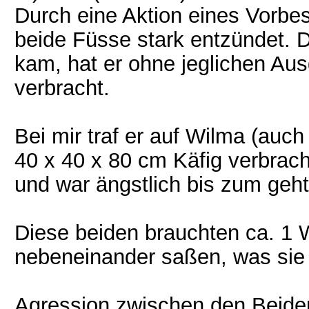
Durch eine Aktion eines Vorbes
beide Füsse stark entzündet. Di
kam, hat er ohne jeglichen Aus
verbracht.
Bei mir traf er auf Wilma (auch
40 x 40 x 80 cm Käfig verbracht
und war ängstlich bis zum geh
Diese beiden brauchten ca. 1 W
nebeneinander saßen, was sie 
Agression zwischen den Beiden