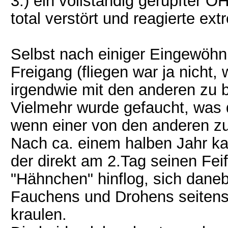
3.) ein vollständig gerupfter 
total verstört und reagierte ex
Selbst nach einiger Eingewöhnu
Freigang (fliegen war ja nicht
irgendwie mit den anderen zu 
Vielmehr wurde gefaucht, was d
wenn einer von den anderen z
Nach ca. einem halben Jahr k
der direkt am 2.Tag seinen Fe
"Hähnchen" hinflog, sich daneb
Fauchens und Drohens seitens
kraulen.