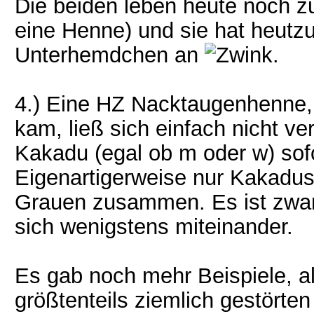
Die beiden leben heute noch 
eine Henne) und sie hat heutz
Unterhemdchen an
.
4.) Eine HZ Nacktaugenhenne, 
kam, ließ sich einfach nicht ve
Kakadu (egal ob m oder w) sofo
Eigenartigerweise nur Kakadus,
Grauen zusammen. Es ist zwar 
sich wenigstens miteinander.
Es gab noch mehr Beispiele, al
größtenteils ziemlich gestörten