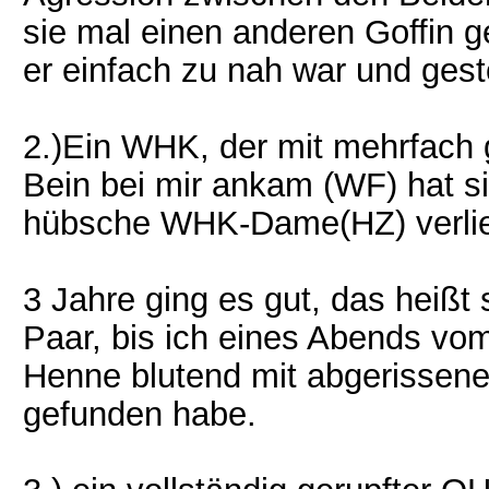
sie mal einen anderen Goffin ge
er einfach zu nah war und gestö
2.)Ein WHK, der mit mehrfach
Bein bei mir ankam (WF) hat s
hübsche WHK-Dame(HZ) verlie
3 Jahre ging es gut, das heißt
Paar, bis ich eines Abends vo
Henne blutend mit abgerissen
gefunden habe.