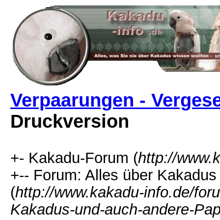
Verpaarungen - Vergese
Druckversion
+- Kakadu-Forum (
http://www.
+-- Forum: Alles über Kakadu
(
http://www.kakadu-info.de/f
Kakadus-und-auch-andere-Pap