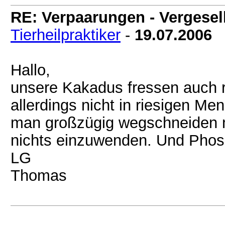
RE: Verpaarungen - Vergesel
Tierheilpraktiker
-
19.07.2006
Hallo,
unsere Kakadus fressen auch 
allerdings nicht in riesigen Me
man großzügig wegschneiden m
nichts einzuwenden. Und Phos
LG
Thomas