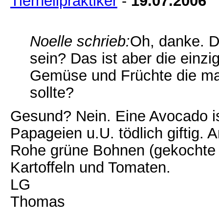
Tierheilpraktiker
-
19.07.2006
Noelle schrieb:
Oh, danke. D
sein? Das ist aber die einz
Gemüse und Früchte die ma
sollte?
Gesund? Nein. Eine Avocado ist
Papageien u.U. tödlich giftig
Rohe grüne Bohnen (gekochte 
Kartoffeln und Tomaten.
LG
Thomas