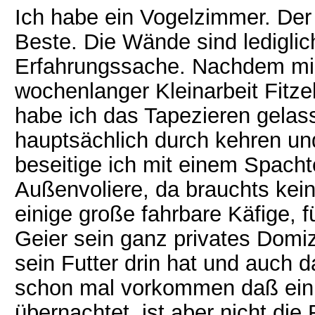
Ich habe ein Vogelzimmer. Der B
Beste. Die Wände sind lediglich
Erfahrungssache. Nachdem mir 
wochenlanger Kleinarbeit Fitze
habe ich das Tapezieren gelas
hauptsächlich durch kehren un
beseitige ich mit einem Spachte
Außenvoliere, da brauchts kei
einige große fahrbare Käfige, f
Geier sein ganz privates Domiz
sein Futter drin hat und auch d
schon mal vorkommen daß ein 
übernachtet, ist aber nicht di