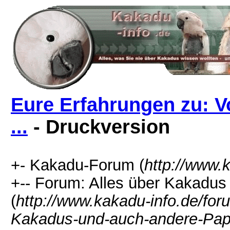
Eure Erfahrungen zu: 
...
- Druckversion
+- Kakadu-Forum (
http://www.
+-- Forum: Alles über Kakadu
(
http://www.kakadu-info.de/f
Kakadus-und-auch-andere-Pap