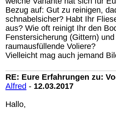
welche Variante hat sich für E
Bezug auf: Gut zu reinigen, d
schnabelsicher? Habt Ihr Flies
aus? Wie oft reinigt Ihr den B
Fenstersicherung (Gittern) und
raumausfüllende Voliere?
Vielleicht mag auch jemand Bil
RE: Eure Erfahrungen zu: Vo
Alfred
-
12.03.2017
Hallo,