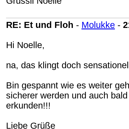
Grüssli Noelle
RE: Et und Floh
-
Molukke
-
2
Hi Noelle,
na, das klingt doch sensationell
Bin gespannt wie es weiter geh
sicherer werden und auch bal
erkunden!!!
Liebe Grüße