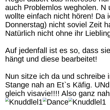
auch Problemlos wegholen. N u
wollte einfach nicht hören! Da 
Donnerstag) nicht soviel Zeit h
Natürlich nicht ohne ihr Liebling
Auf jedenfall ist es so, dass 
hängt und diese bearbeitet!
Nun sitze ich da und schreibe i
Stange nah an Et`s Käfig. UNd 
gleich visavie!!!! Also ganz nah be