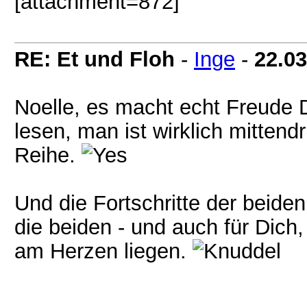
[attachment=872]
RE: Et und Floh
-
Inge
-
22.03
Noelle, es macht echt Freude 
lesen, man ist wirklich mittendr
Reihe.
Und die Fortschritte der beiden,
die beiden - und auch für Dich, 
am Herzen liegen.