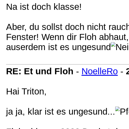
Na ist doch klasse!
Aber, du sollst doch nicht rau
Fenster! Wenn dir Floh abhaut,
auserdem ist es ungesund
RE: Et und Floh
-
NoelleRo
-
Hai Triton,
ja ja, klar ist es ungesund...