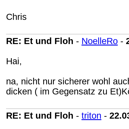
Chris
RE: Et und Floh
-
NoelleRo
-
Hai,
na, nicht nur sicherer wohl au
dicken ( im Gegensatz zu Et)K
RE: Et und Floh
-
triton
-
22.0