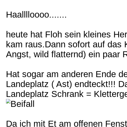
Haalllloooo.......
heute hat Floh sein kleines Her
kam raus.Dann sofort auf das K
Angst, wild flatternd) ein paar
Hat sogar am anderen Ende d
Landeplatz ( Ast) endteckt!!! D
Landeplatz Schrank = Kletterg
Da ich mit Et am offenen Fenst