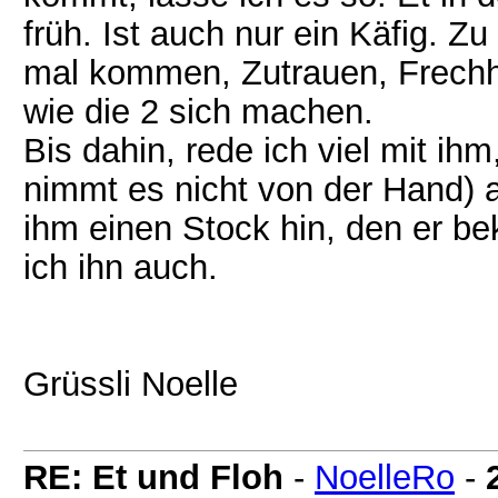
früh. Ist auch nur ein Käfig. Zu
mal kommen, Zutrauen, Frechhe
wie die 2 sich machen.
Bis dahin, rede ich viel mit ihm
nimmt es nicht von der Hand) a
ihm einen Stock hin, den er b
ich ihn auch.
Grüssli Noelle
RE: Et und Floh
-
NoelleRo
-