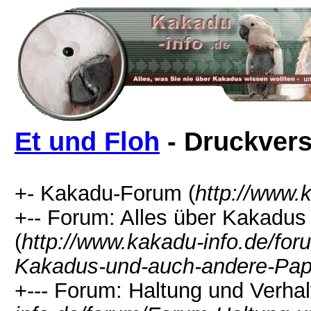
Et und Floh
- Druckvers
+- Kakadu-Forum (
http://www.
+-- Forum: Alles über Kakadu
(
http://www.kakadu-info.de/f
Kakadus-und-auch-andere-Pap
+--- Forum: Haltung und Verhal