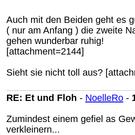
Auch mit den Beiden geht es gu
( nur am Anfang ) die zweite N
gehen wunderbar ruhig!
[attachment=2144]
Sieht sie nicht toll aus? [atta
RE: Et und Floh
-
NoelleRo
-
Zumindest einem gefiel as Gewit
verkleinern...