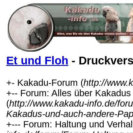
Et und Floh
- Druckvers
+- Kakadu-Forum (
http://www.
+-- Forum: Alles über Kakadu
(
http://www.kakadu-info.de/f
Kakadus-und-auch-andere-Pap
+--- Forum: Haltung und Verhal