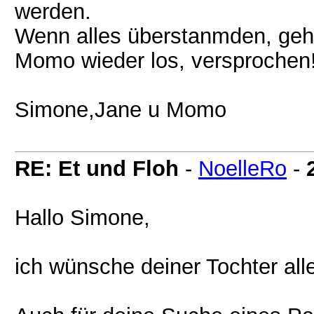
werden.
Wenn alles überstanmden, geht
Momo wieder los, versprochen!
Simone,Jane u Momo
RE: Et und Floh
-
NoelleRo
-
Hallo Simone,
ich wünsche deiner Tochter alle