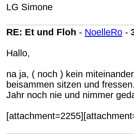
LG Simone
RE: Et und Floh
-
NoelleRo
-
Hallo,
na ja, ( noch ) kein miteinand
beisammen sitzen und fressen..
Jahr noch nie und nimmer geda
[attachment=2255][attachment