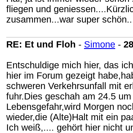
fliegen und geniessen....Kürzl
zusammen...war super schön....
RE: Et und Floh
-
Simone
-
28
Entschuldige mich hier, das ic
hier im Forum gezeigt habe,ha
schweren Verkehrsunfall mit erl
fuhr.Dies geschah am 24.5 um 
Lebensgefahr,wird Morgen noch
wieder,die (Alte)Halt mit ein p
Ich weiß,.... gehört hier nicht