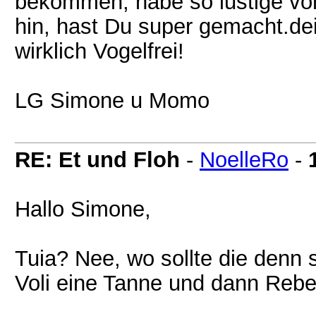
bekommen, habe so lustige v
hin, hast Du super gemacht.dei
wirklich Vogelfrei!
LG Simone u Momo
RE: Et und Floh
-
NoelleRo
-
Hallo Simone,
Tuia? Nee, wo sollte die denn 
Voli eine Tanne und dann Rebe