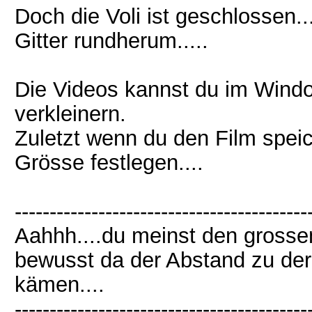
Doch die Voli ist geschlossen.
Gitter rundherum.....
Die Videos kannst du im Windo
verkleinern.
Zuletzt wenn du den Film speic
Grösse festlegen....
------------------------------------------
Aahhh....du meinst den grosse
bewusst da der Abstand zu der V
kämen....
------------------------------------------