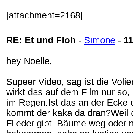
[attachment=2168]
RE: Et und Floh
-
Simone
-
11
hey Noelle,
Supeer Video, sag ist die Voli
wirkt das auf dem Film nur so, 
im Regen.Ist das an der Ecke d
kommt der kaka da dran?Weil d
Flieder gibt. Bäume weg oder n