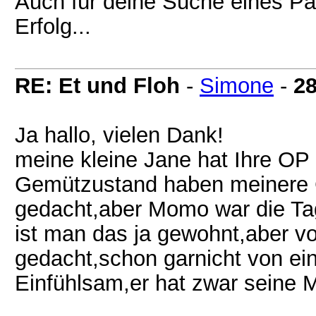
Auch für deine Suche eines P
Erfolg...
RE: Et und Floh
-
Simone
-
28
Ja hallo, vielen Dank!
meine kleine Jane hat Ihre OP
Gemützustand haben meinere Ge
gedacht,aber Momo war die Tag
ist man das ja gewohnt,aber vo
gedacht,schon garnicht von ei
Einfühlsam,er hat zwar seine Ma