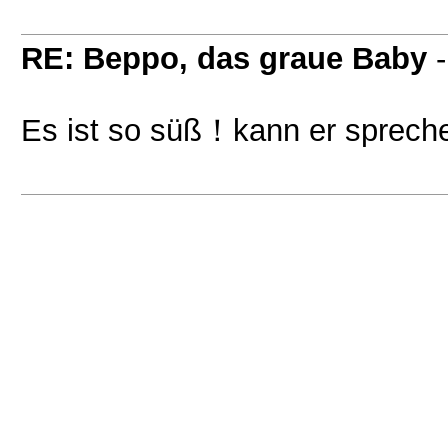
RE: Beppo, das graue Baby
Es ist so süß！kann er sprec