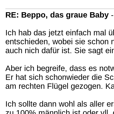
RE: Beppo, das graue Baby
Ich hab das jetzt einfach mal 
entschieden, wobei sie schon 
auch nich dafür ist. Sie sagt e
Aber ich begreife, dass es notw
Er hat sich schonwieder die 
am rechten Flügel gezogen. Kan
Ich sollte dann wohl als aller
zu 100% männlich ist oder vll.