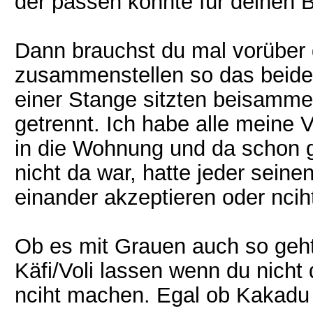
der passen könnte für deinen 
Dann brauchst du mal vorüber 
zusammenstellen so das beide 
einer Stange sitzten beisammen
getrennt. Ich habe alle meine
in die Wohnung und da schon 
nicht da war, hatte jeder seine
einander akzeptieren oder ncih
Ob es mit Grauen auch so geht 
Käfi/Voli lassen wenn du nicht 
nciht machen. Egal ob Kakadu 