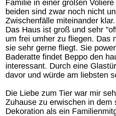
Familie in einer großen Volie
beiden sind zwar noch nicht u
Zwischenfälle miteinander klar.
Das Haus ist groß und sehr "of
um frei umher zu fliegen. Das 
sie sehr gerne fliegt. Sie power
Baderatte findet Beppo den h
interessant. Durch eine Glastür 
davor und würde am liebsten sof
Die Liebe zum Tier war mir seh
Zuhause zu erwischen in dem s
Dekoration als ein Familienmitg