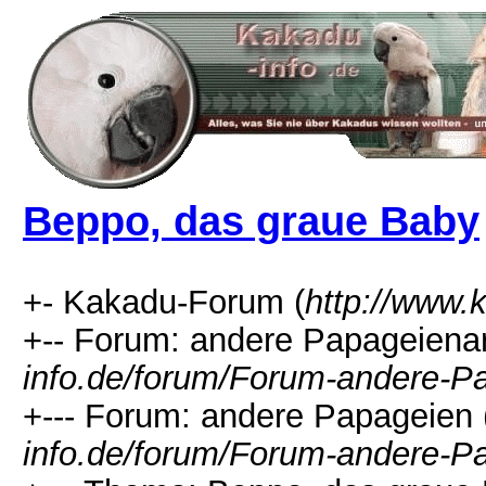
Beppo, das graue Baby
+- Kakadu-Forum (
http://www.
+-- Forum: andere Papageienar
info.de/forum/Forum-andere-P
+--- Forum: andere Papageien 
info.de/forum/Forum-andere-P