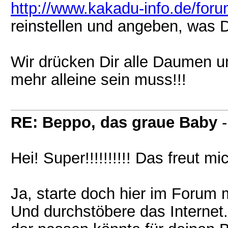
http://www.kakadu-info.de/for
reinstellen und angeben, was 
Wir drücken Dir alle Daumen u
mehr alleine sein muss!!!
RE: Beppo, das graue Baby
Hei! Super!!!!!!!!!! Das freut mic
Ja, starte doch hier im Forum
Und durchstöbere das Internet