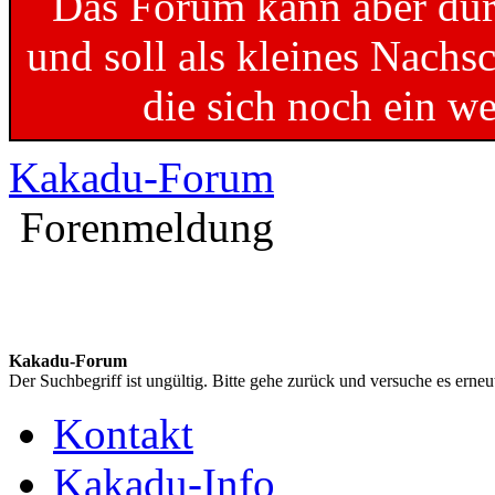
Das Forum kann aber dur
und soll als kleines Nachs
die sich noch ein w
Kakadu-Forum
Forenmeldung
Kakadu-Forum
Der Suchbegriff ist ungültig. Bitte gehe zurück und versuche es erneu
Kontakt
Kakadu-Info