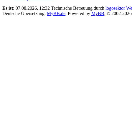
Es ist:
07.08.2026, 12:32
Technische Betreuung durch
logosektor We
Deutsche Übersetzung:
MyBB.de
, Powered by
MyBB
, © 2002-202