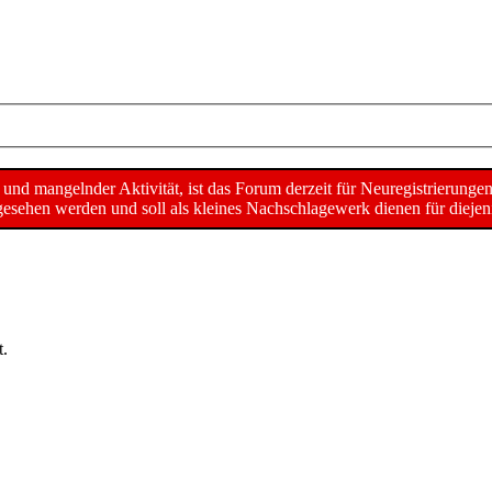
d mangelnder Aktivität, ist das Forum derzeit für Neuregistrierunge
sehen werden und soll als kleines Nachschlagewerk dienen für diejeni
t.