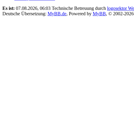
Es ist:
07.08.2026, 06:03
Technische Betreuung durch
logosektor We
Deutsche Übersetzung:
MyBB.de
, Powered by
MyBB
, © 2002-202