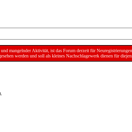
d mangelnder Aktivität, ist das Forum derzeit für Neuregistrierunge
sehen werden und soll als kleines Nachschlagewerk dienen für diejeni
t.