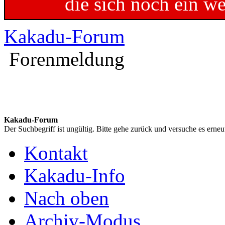
die sich noch ein w
Kakadu-Forum
Forenmeldung
Kakadu-Forum
Der Suchbegriff ist ungültig. Bitte gehe zurück und versuche es erneu
Kontakt
Kakadu-Info
Nach oben
Archiv-Modus