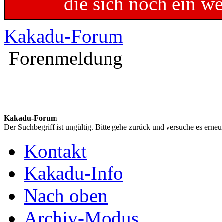
die sich noch ein w
Kakadu-Forum
Forenmeldung
Kakadu-Forum
Der Suchbegriff ist ungültig. Bitte gehe zurück und versuche es erneu
Kontakt
Kakadu-Info
Nach oben
Archiv-Modus