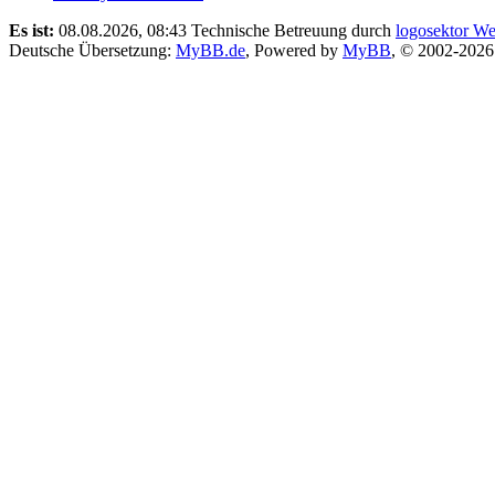
Es ist:
08.08.2026, 08:43
Technische Betreuung durch
logosektor We
Deutsche Übersetzung:
MyBB.de
, Powered by
MyBB
, © 2002-202