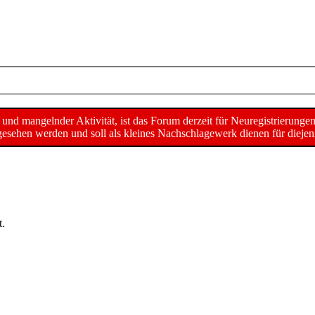
d mangelnder Aktivität, ist das Forum derzeit für Neuregistrierunge
sehen werden und soll als kleines Nachschlagewerk dienen für diejeni
t.