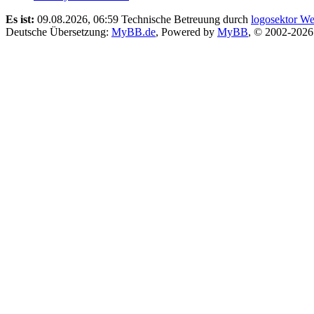
Es ist:
09.08.2026, 06:59
Technische Betreuung durch
logosektor We
Deutsche Übersetzung:
MyBB.de
, Powered by
MyBB
, © 2002-202