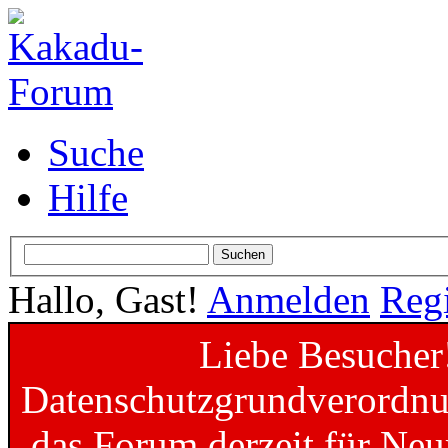
Suche
Hilfe
Hallo, Gast!
Anmelden
Regi
Liebe Besucher
Datenschutzgrundverordnun
das Forum derzeit für Neu