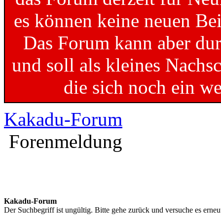
es können keine neuen Bei
Das Forum kann aber dur
und soll als kleines Nachs
die sich noch ein w
Kakadu-Forum
Forenmeldung
Kakadu-Forum
Der Suchbegriff ist ungültig. Bitte gehe zurück und versuche es erneu