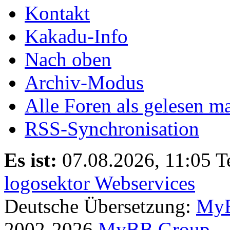
Kontakt
Kakadu-Info
Nach oben
Archiv-Modus
Alle Foren als gelesen m
RSS-Synchronisation
Es ist:
07.08.2026, 11:05
T
logosektor Webservices
Deutsche Übersetzung:
MyB
2002-2026
MyBB Group
.