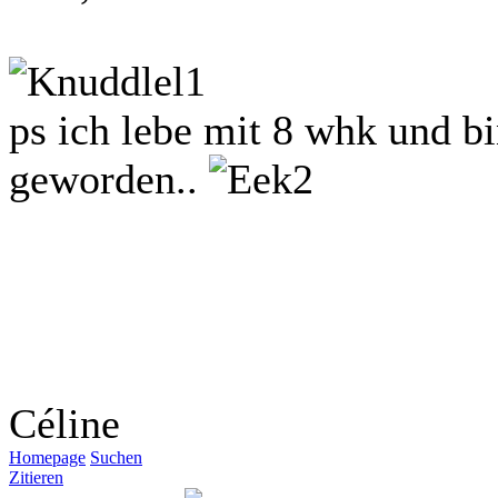
ps ich lebe mit 8 whk und b
geworden..
Céline
Homepage
Suchen
Zitieren