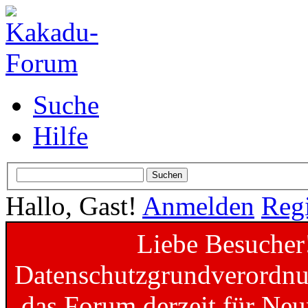
Suche
Hilfe
Hallo, Gast!
Anmelden
Regi
Liebe Besucher
Datenschutzgrundverordnun
das Forum derzeit für Neu