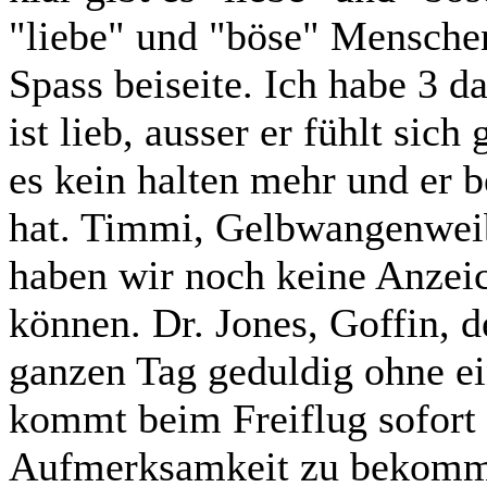
"liebe" und "böse" Mensche
Spass beiseite. Ich habe 3
ist lieb, ausser er fühlt sic
es kein halten mehr und er b
hat. Timmi, Gelbwangenweib
haben wir noch keine Anzeic
können. Dr. Jones, Goffin, de
ganzen Tag geduldig ohne ei
kommt beim Freiflug sofort 
Aufmerksamkeit zu bekomme