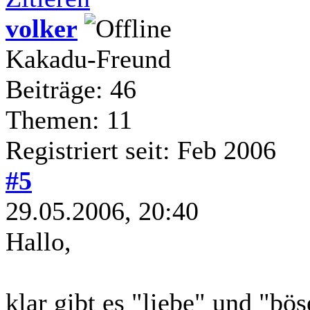
volker
Kakadu-Freund
Beiträge: 46
Themen: 11
Registriert seit: Feb 2006
#5
29.05.2006, 20:40
Hallo,
klar gibt es "liebe" und "bö