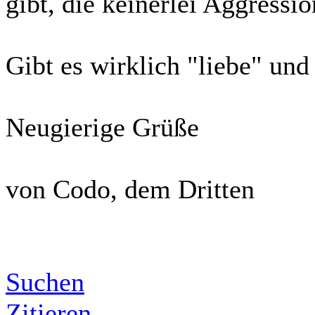
gibt, die keinerlei Aggress
Gibt es wirklich "liebe" un
Neugierige Grüße
von Codo, dem Dritten
Suchen
Zitieren