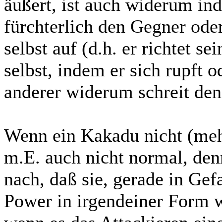
äußert, ist auch widerum indi
fürchterlich den Gegner oder 
selbst auf (d.h. er richtet s
selbst, indem er sich rupft o
anderer widerum schreit den
Wenn ein Kakadu nicht (mehr
m.E. auch nicht normal, den
nach, daß sie, gerade in Gef
Power in irgendeiner Form 