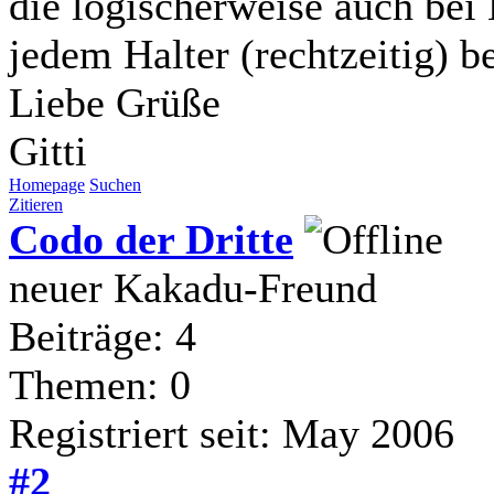
die logischerweise auch bei
jedem Halter (rechtzeitig) be
Liebe Grüße
Gitti
Homepage
Suchen
Zitieren
Codo der Dritte
neuer Kakadu-Freund
Beiträge: 4
Themen: 0
Registriert seit: May 2006
#2