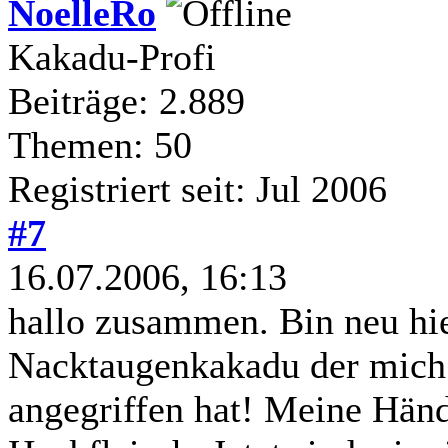
NoelleRo
Kakadu-Profi
Beiträge: 2.889
Themen: 50
Registriert seit: Jul 2006
#7
16.07.2006, 16:13
hallo zusammen. Bin neu hi
Nacktaugenkakadu der mich 
angegriffen hat! Meine Hän