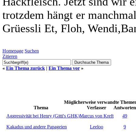
Hackfleisch. Jetzt sind wir 
trotzdem hängt er manchmal
Grüessli Et, Floh, Wendi,Ba
Homepage
Suchen
Zitieren
«
Ein Thema zurück
|
Ein Thema vor
»
Möglicherweise verwandte Themen
Thema
Verfasser
Antworten
Aggressivität bei Henry (Gitti's GHK)
Marcus von Kreft
49
Kakadus und andere Papageien
Leeloo
9