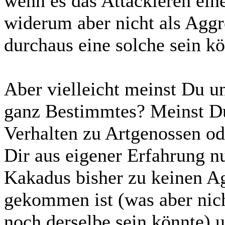
wenn es das Attackieren eine
widerum aber nicht als Aggr
durchaus eine solche sein kö
Aber vielleicht meinst Du u
ganz Bestimmtes? Meinst Du
Verhalten zu Artgenossen o
Dir aus eigener Erfahrung n
Kakadus bisher zu keinen A
gekommen ist (was aber nich
noch derselbe sein könnte) 