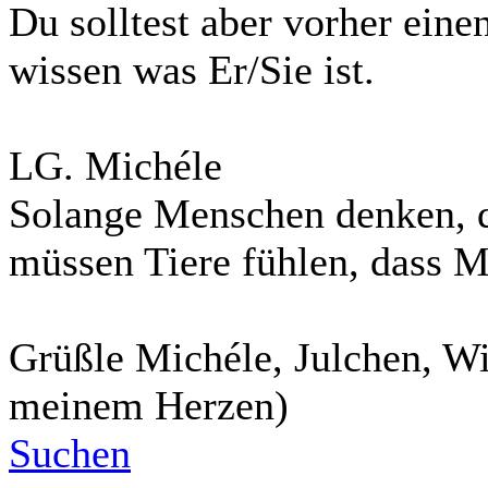
Du solltest aber vorher ein
wissen was Er/Sie ist.
LG. Michéle
Solange Menschen denken, da
müssen Tiere fühlen, dass M
Grüßle Michéle, Julchen, Wi
meinem Herzen)
Suchen