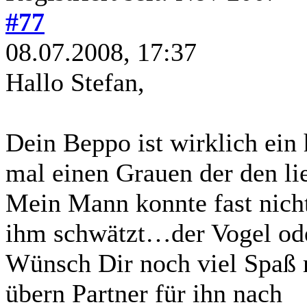
#77
08.07.2008, 17:37
Hallo Stefan,
Dein Beppo ist wirklich ein
mal einen Grauen der den li
Mein Mann konnte fast nicht
ihm schwätzt…der Vogel od
Wünsch Dir noch viel Spaß
übern Partner für ihn nach