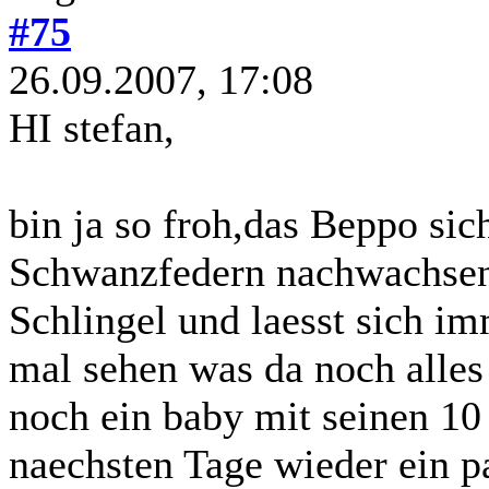
#75
26.09.2007, 17:08
HI stefan,
bin ja so froh,das Beppo sic
Schwanzfedern nachwachsen s
Schlingel und laesst sich i
mal sehen was da noch alles 
noch ein baby mit seinen 10
naechsten Tage wieder ein pa