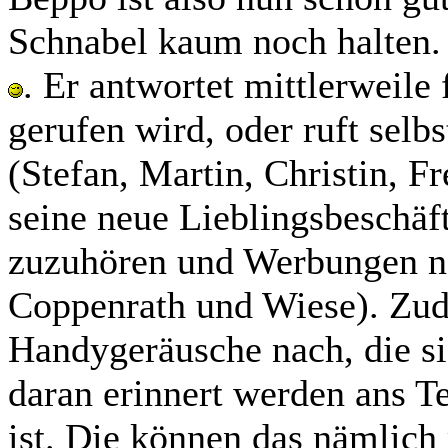
Schnabel kaum noch halten. 
. Er antwortet mittlerweil
gerufen wird, oder ruft sel
(Stefan, Martin, Christin, F
seine neue Lieblingsbeschäf
zuzuhören und Werbungen na
Coppenrath und Wiese). Zud
Handygeräusche nach, die si
daran erinnert werden ans T
ist. Die können das nämlich