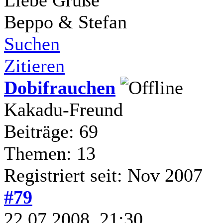
Beppo & Stefan
Suchen
Zitieren
Dobifrauchen
Kakadu-Freund
Beiträge: 69
Themen: 13
Registriert seit: Nov 2007
#79
22.07.2008, 21:30