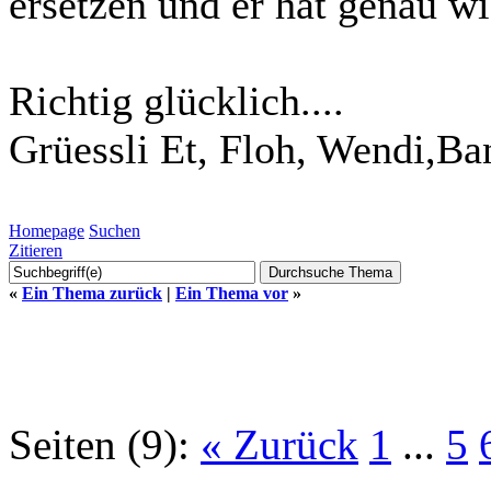
ersetzen und er hat genau wi
Richtig glücklich....
Grüessli Et, Floh, Wendi,Ba
Homepage
Suchen
Zitieren
«
Ein Thema zurück
|
Ein Thema vor
»
Seiten (9):
« Zurück
1
...
5