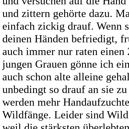
und versuchen auf die Hand
und zittern gehörte dazu. M
einfach zickig drauf. Wenn s
deinen Händen befriedigt, fr
auch immer nur raten einen
jungen Grauen gönne ich ein
auch schon alte alleine geh
unbedingt so drauf an sie zu
werden mehr Handaufzuchten
Wildfänge. Leider sind Wild
weil die stärksten überlebte