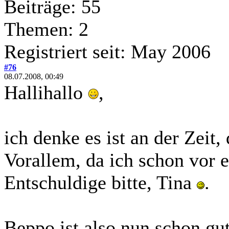
Beiträge: 55
Themen: 2
Registriert seit: May 2006
#76
08.07.2008, 00:49
Hallihallo
,
ich denke es ist an der Zeit
Vorallem, da ich schon vor 
Entschuldige bitte, Tina
.
Beppo ist also nun schon gut