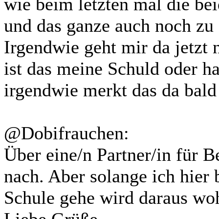
wie beim letzten mal die bei
und das ganze auch noch zu c
Irgendwie geht mir da jetzt 
ist das meine Schuld oder hat
irgendwie merkt das da bal
@Dobifrauchen:
Über eine/n Partner/in für 
nach. Aber solange ich hier
Schule gehe wird daraus woh
Liebe Grüße