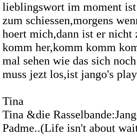
lieblingswort im moment ist
zum schiessen,morgens wenn 
hoert mich,dann ist er nicht
komm her,komm komm komm h
mal sehen wie das sich noch 
muss jezt los,ist jango's pla
Tina
Tina &die Rasselbande:Jang
Padme..(Life isn't about wait