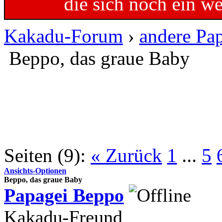
die sich noch ein w
Kakadu-Forum
›
andere Pa
Beppo, das graue Baby
Seiten (9):
« Zurück
1
...
5
Ansichts-Optionen
Beppo, das graue Baby
Papagei Beppo
Kakadu-Freund