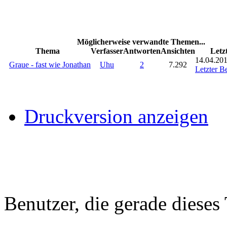
Möglicherweise verwandte Themen...
Thema
Verfasser
Antworten
Ansichten
Letz
14.04.201
Graue - fast wie Jonathan
Uhu
2
7.292
Letzter Be
Druckversion anzeigen
Benutzer, die gerade diese