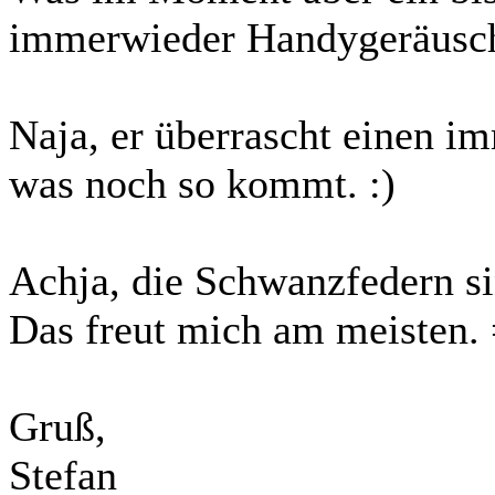
immerwieder Handygeräusch
Naja, er überrascht einen i
was noch so kommt. :)
Achja, die Schwanzfedern si
Das freut mich am meisten. 
Gruß,
Stefan