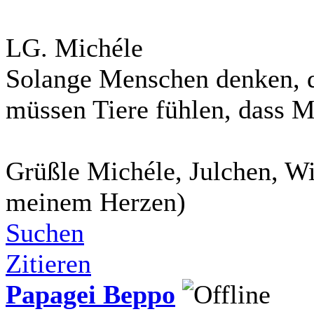
LG. Michéle
Solange Menschen denken, da
müssen Tiere fühlen, dass M
Grüßle Michéle, Julchen, Wi
meinem Herzen)
Suchen
Zitieren
Papagei Beppo