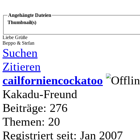
Angehängte Dateien
Thumbnail(s)
Liebe Grüße
Beppo & Stefan
Suchen
Zitieren
cailforniencockatoo
Kakadu-Freund
Beiträge: 276
Themen: 20
Registriert seit: Jan 2007