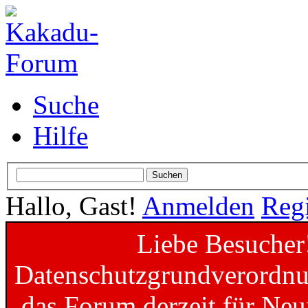
Suche
Hilfe
Hallo, Gast!
Anmelden
Regi
Liebe Besucher
Datenschutzgrundverordnun
das Forum derzeit für Neu