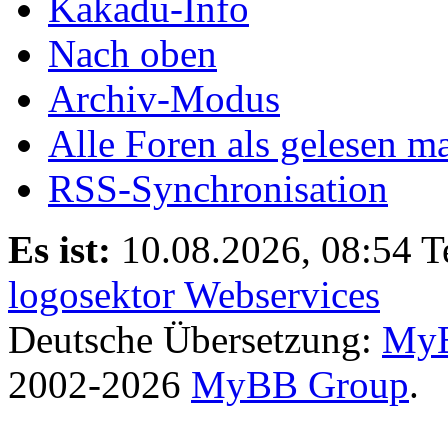
Kakadu-Info
Nach oben
Archiv-Modus
Alle Foren als gelesen m
RSS-Synchronisation
Es ist:
10.08.2026, 08:54
T
logosektor Webservices
Deutsche Übersetzung:
MyB
2002-2026
MyBB Group
.