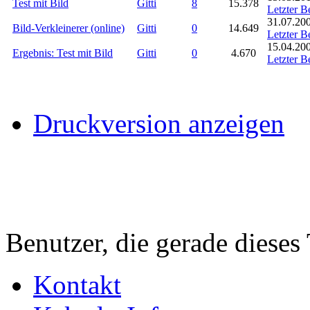
Test mit Bild
Gitti
8
15.378
Letzter B
31.07.200
Bild-Verkleinerer (online)
Gitti
0
14.649
Letzter B
15.04.200
Ergebnis: Test mit Bild
Gitti
0
4.670
Letzter B
Druckversion anzeigen
Benutzer, die gerade diese
Kontakt