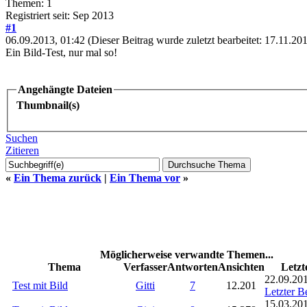
Themen: 1
Registriert seit: Sep 2013
#1
06.09.2013, 01:42
(Dieser Beitrag wurde zuletzt bearbeitet: 17.11.2
Ein Bild-Test, nur mal so!
Angehängte Dateien
Thumbnail(s)
Suchen
Zitieren
«
Ein Thema zurück
|
Ein Thema vor
»
Möglicherweise verwandte Themen...
Thema
Verfasser
Antworten
Ansichten
Letzt
22.09.201
Test mit Bild
Gitti
7
12.201
Letzter B
15.03.201