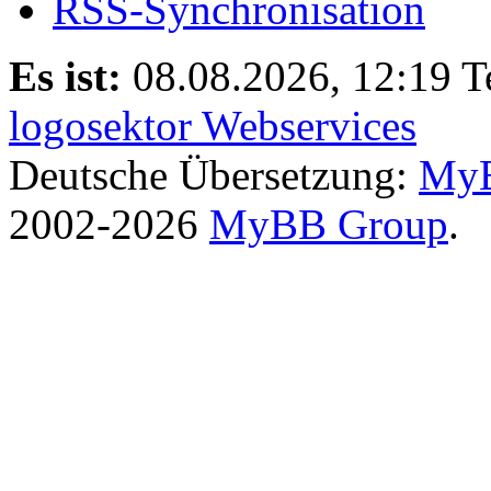
RSS-Synchronisation
Es ist:
08.08.2026, 12:19
T
logosektor Webservices
Deutsche Übersetzung:
MyB
2002-2026
MyBB Group
.