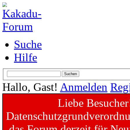
Suche
Hilfe
Hallo, Gast!
Anmelden
Regi
Liebe Besucher
Datenschutzgrundverordnun
das Forum derzeit für Neu