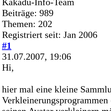
Kakadu-Info-Team
Beiträge: 989
Themen: 202
Registriert seit: Jan 2006
#1
31.07.2007, 19:06
Hi,
hier mal eine kleine Samml
Verkleinerungsprogrammen (
seinen Avatar verkleinern m