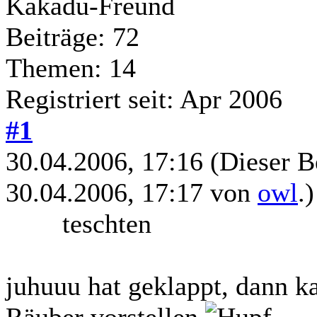
Kakadu-Freund
Beiträge: 72
Themen: 14
Registriert seit: Apr 2006
#1
30.04.2006, 17:16
(Dieser B
30.04.2006, 17:17 von
owl
.)
teschten
juhuuu hat geklappt, dann k
Räuber vorstellen