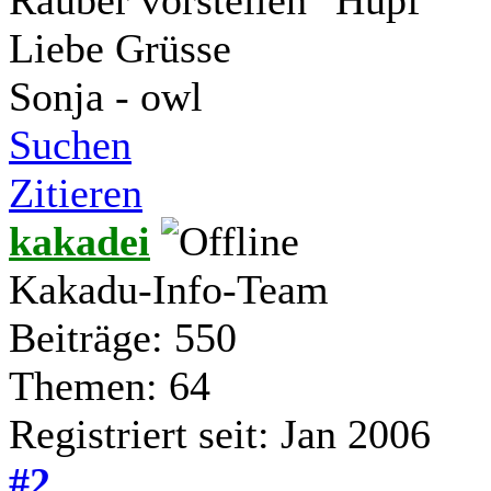
Liebe Grüsse
Sonja - owl
Suchen
Zitieren
kakadei
Kakadu-Info-Team
Beiträge: 550
Themen: 64
Registriert seit: Jan 2006
#2