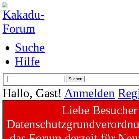
Suche
Hilfe
Hallo, Gast!
Anmelden
Regi
Liebe Besucher
Datenschutzgrundverordnun
das Forum derzeit für Neu