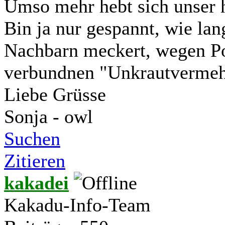
Umso mehr hebt sich unser h
Bin ja nur gespannt, wie lan
Nachbarn meckert, wegen Po
verbundnen "Unkrautverme
Liebe Grüsse
Sonja - owl
Suchen
Zitieren
kakadei
Kakadu-Info-Team