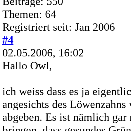
Beiträge: 550
Themen: 64
Registriert seit: Jan 2006
#4
02.05.2006, 16:02
Hallo Owl,
ich weiss dass es ja eigentli
angesichts des Löwenzahns 
abgeben. Es ist nämlich gar
bringen, dass gesundes Grün