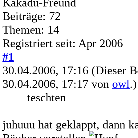
Kakadu-Freund
Beiträge: 72
Themen: 14
Registriert seit: Apr 2006
#1
30.04.2006, 17:16
(Dieser B
30.04.2006, 17:17 von
owl
.)
teschten
juhuuu hat geklappt, dann k
Räuber vorstellen