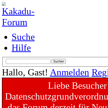
Suche
Hilfe
Hallo, Gast!
Anmelden
Regi
Liebe Besucher
Datenschutzgrundverordnun
das Forum derzeit für Neu