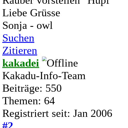
Liebe Grüsse
Sonja - owl
Suchen
Zitieren
kakadei
Kakadu-Info-Team
Beiträge: 550
Themen: 64
Registriert seit: Jan 2006
#2