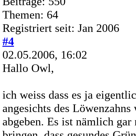
Beiträge: 550
Themen: 64
Registriert seit: Jan 2006
#4
02.05.2006, 16:02
Hallo Owl,
ich weiss dass es ja eigentli
angesichts des Löwenzahns 
abgeben. Es ist nämlich gar
bringen, dass gesundes Grün