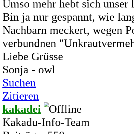
Umso mehr hebt sich unser h
Bin ja nur gespannt, wie lan
Nachbarn meckert, wegen Po
verbundnen "Unkrautverme
Liebe Grüsse
Sonja - owl
Suchen
Zitieren
kakadei
Kakadu-Info-Team