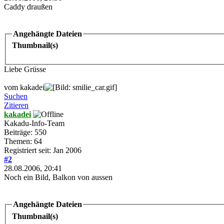
Caddy draußen
Angehängte Dateien
Thumbnail(s)
Liebe Grüsse
vom kakadei
Suchen
Zitieren
kakadei
Kakadu-Info-Team
Beiträge: 550
Themen: 64
Registriert seit: Jan 2006
#2
28.08.2006, 20:41
Noch ein Bild, Balkon von aussen
Angehängte Dateien
Thumbnail(s)