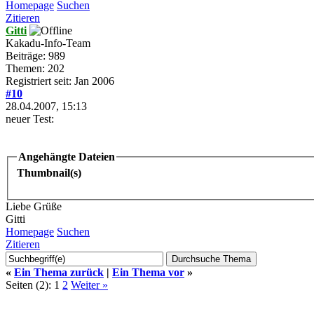
Homepage
Suchen
Zitieren
Gitti
Kakadu-Info-Team
Beiträge: 989
Themen: 202
Registriert seit: Jan 2006
#10
28.04.2007, 15:13
neuer Test:
Angehängte Dateien
Thumbnail(s)
Liebe Grüße
Gitti
Homepage
Suchen
Zitieren
«
Ein Thema zurück
|
Ein Thema vor
»
Seiten (2):
1
2
Weiter »