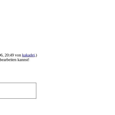
006, 20:49 von
kakadei
.)
 bearbeiten kannst!