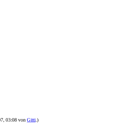
007, 03:08 von
Gitti
.)