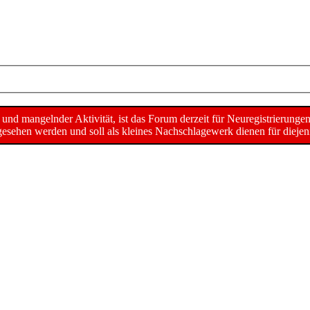
d mangelnder Aktivität, ist das Forum derzeit für Neuregistrierunge
sehen werden und soll als kleines Nachschlagewerk dienen für diejeni