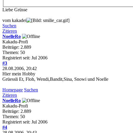
Liebe Grüsse
vom kakadei
Suchen
Zitieren
NoelleRo
Kakadu-Profi
Beiträge: 2.889
Themen: 50
Registriert seit: Jul 2006
#3
28.08.2006, 20:42
Hier mein Hobby
Grüessli Et, Floh, Wendi,Bandit,Sina, Snowi und Noelle
Homepage
Suchen
Zitieren
NoelleRo
Kakadu-Profi
Beiträge: 2.889
Themen: 50
Registriert seit: Jul 2006
#4
28.08.2006, 20:43