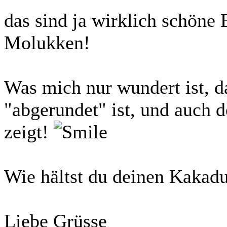
das sind ja wirklich schöne
Molukken!
Was mich nur wundert ist, da
"abgerundet" ist, und auch d
zeigt!
Wie hältst du deinen Kakad
Liebe Grüsse