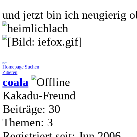
und jetzt bin ich neugierig 
liebe Grüße
Coala
Homepage
Suchen
Zitieren
coala
Kakadu-Freund
Beiträge: 30
Themen: 3
Registriert seit: Jun 2006