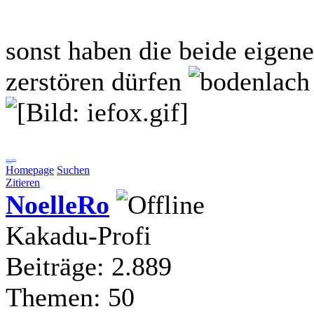
sonst haben die beide eigen
zerstören dürfen
liebe Grüße
Coala
Homepage
Suchen
Zitieren
NoelleRo
Kakadu-Profi
Beiträge: 2.889
Themen: 50