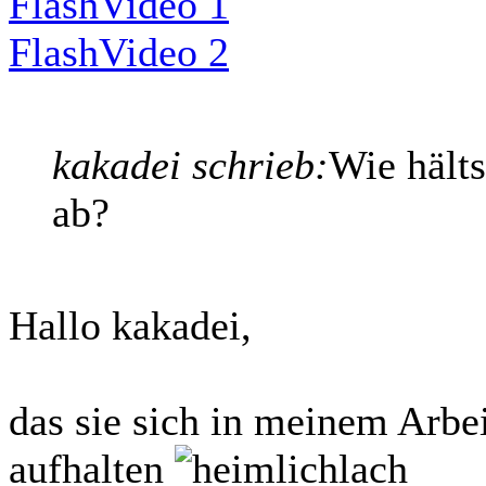
FlashVideo 1
FlashVideo 2
kakadei schrieb:
Wie hält
ab?
Hallo kakadei,
das sie sich in meinem Arbe
aufhalten