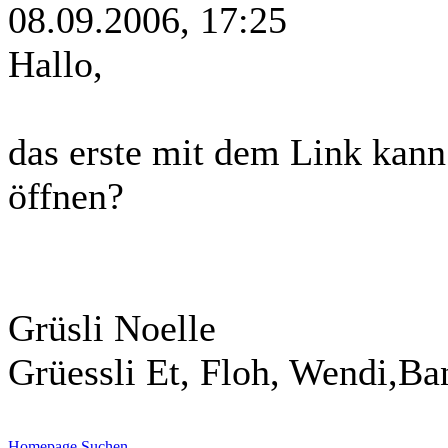
08.09.2006, 17:25
Hallo,
das erste mit dem Link kann
öffnen?
Grüsli Noelle
Grüessli Et, Floh, Wendi,Ba
Homepage
Suchen