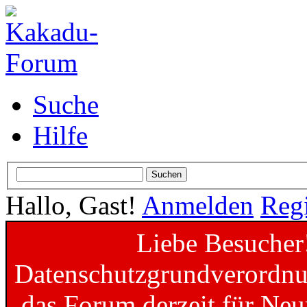
Suche
Hilfe
Hallo, Gast!
Anmelden
Regi
Liebe Besucher
Datenschutzgrundverordnun
das Forum derzeit für Neu