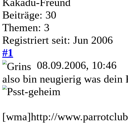
Kakadu-Freund
Beiträge: 30
Themen: 3
Registriert seit: Jun 2006
#1
08.09.2006, 10:46
also bin neugierig was dein 
[wma]http://www.parrotclu