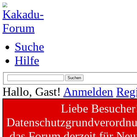
Suche
Hilfe
Hallo, Gast!
Anmelden
Regi
Liebe Besucher
Datenschutzgrundverordnun
das Forum derzeit für Neu