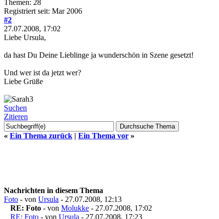
Themen: 28
Registriert seit: Mar 2006
#2
27.07.2008, 17:02
Liebe Ursula,
da hast Du Deine Lieblinge ja wunderschön in Szene gesetzt!
Und wer ist da jetzt wer?
Liebe Grüße
Suchen
Zitieren
«
Ein Thema zurück
|
Ein Thema vor
»
Nachrichten in diesem Thema
Foto
- von
Ursula
- 27.07.2008, 12:13
RE: Foto
- von
Molukke
- 27.07.2008, 17:02
RE: Foto
- von
Ursula
- 27.07.2008, 17:23