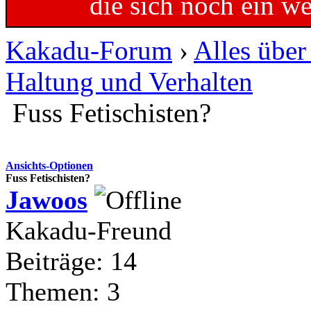
die sich noch ein w
Kakadu-Forum
›
Alles übe
Haltung und Verhalten
Fuss Fetischisten?
Ansichts-Optionen
Fuss Fetischisten?
Jawoos
Kakadu-Freund
Beiträge: 14
Themen: 3