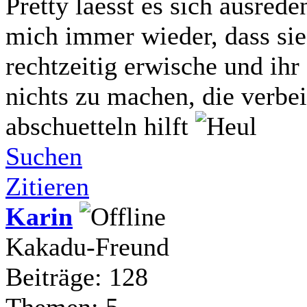
Pretty laesst es sich ausreden
mich immer wieder, dass sie 
rechtzeitig erwische und ihr
nichts zu machen, die verbei
abschuetteln hilft
Suchen
Zitieren
Karin
Kakadu-Freund
Beiträge: 128
Themen: 5