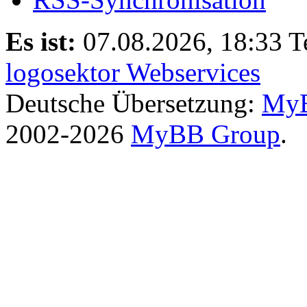
Es ist:
07.08.2026, 18:33
T
logosektor Webservices
Deutsche Übersetzung:
MyB
2002-2026
MyBB Group
.