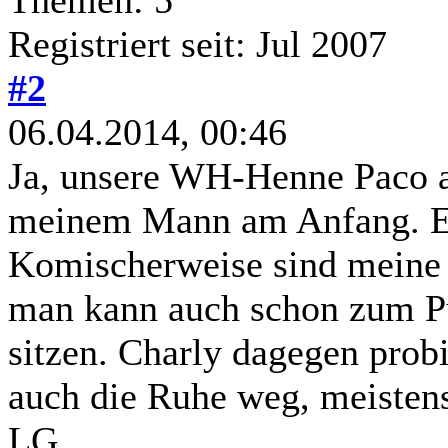
Registriert seit: Jul 2007
#2
06.04.2014, 00:46
Ja, unsere WH-Henne Paco a
meinem Mann am Anfang. Er 
Komischerweise sind meine F
man kann auch schon zum P
sitzen. Charly dagegen probie
auch die Ruhe weg, meisten
LG