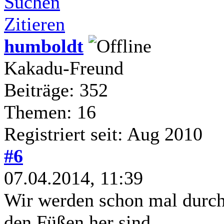
Suchen
Zitieren
humboldt
Kakadu-Freund
Beiträge: 352
Themen: 16
Registriert seit: Aug 2010
#6
07.04.2014, 11:39
Wir werden schon mal durch 
den Füßen her sind.