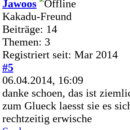
Jawoos
Kakadu-Freund
Beiträge: 14
Themen: 3
Registriert seit: Mar 2014
#5
06.04.2014, 16:09
danke schoen, das ist zieml
zum Glueck laesst sie es sic
rechtzeitig erwische