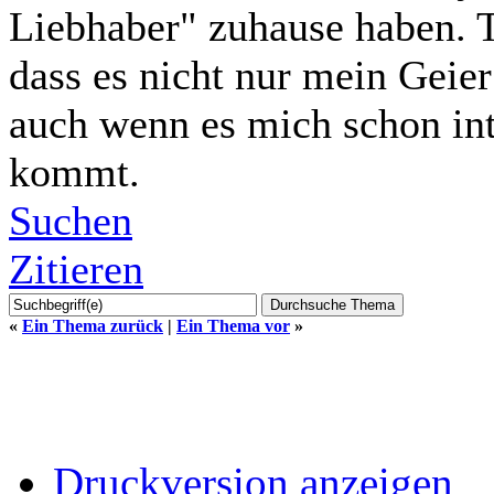
Liebhaber" zuhause haben. T
dass es nicht nur mein Geier 
auch wenn es mich schon int
kommt.
Suchen
Zitieren
«
Ein Thema zurück
|
Ein Thema vor
»
Druckversion anzeigen