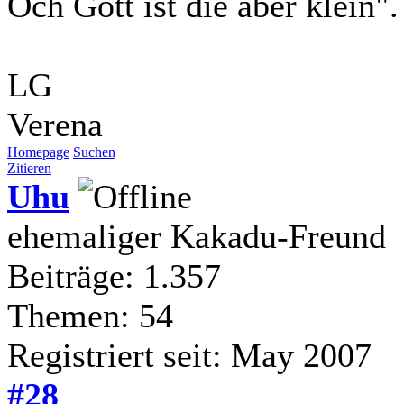
Och Gott ist die aber klein"
LG
Verena
Homepage
Suchen
Zitieren
Uhu
ehemaliger Kakadu-Freund
Beiträge: 1.357
Themen: 54
Registriert seit: May 2007
#28