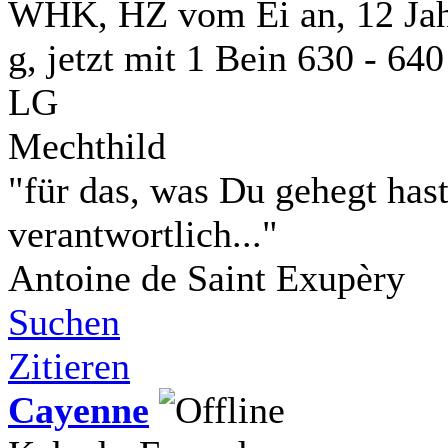
WHK, HZ vom Ei an, 12 Jahr
g, jetzt mit 1 Bein 630 - 640
LG
Mechthild
"für das, was Du gehegt has
verantwortlich..."
Antoine de Saint Exupèry
Suchen
Zitieren
Cayenne