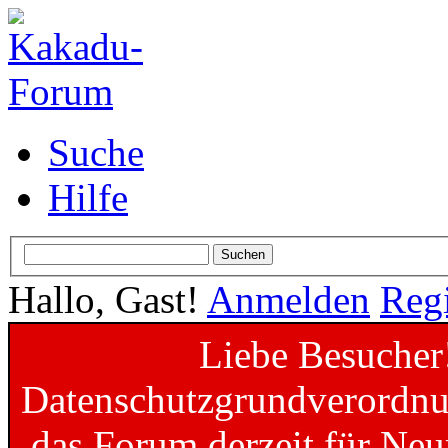
Suche
Hilfe
Hallo, Gast!
Anmelden
Regi
Liebe Besucher
Datenschutzgrundverordnun
das Forum derzeit für Neu