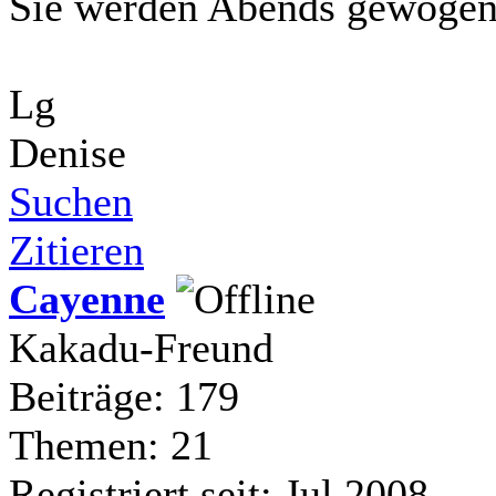
Sie werden Abends gewogen
Lg
Denise
Suchen
Zitieren
Cayenne
Kakadu-Freund
Beiträge: 179
Themen: 21
Registriert seit: Jul 2008