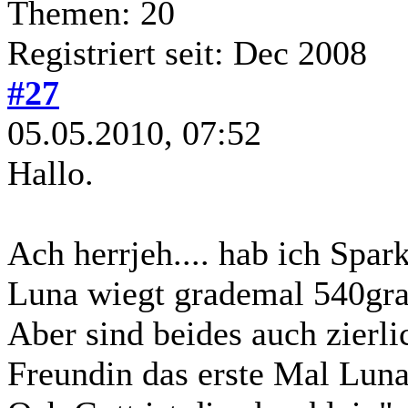
Themen: 20
Registriert seit: Dec 2008
#27
05.05.2010, 07:52
Hallo.
Ach herrjeh.... hab ich Spar
Luna wiegt grademal 540g
Aber sind beides auch zierl
Freundin das erste Mal Luna 