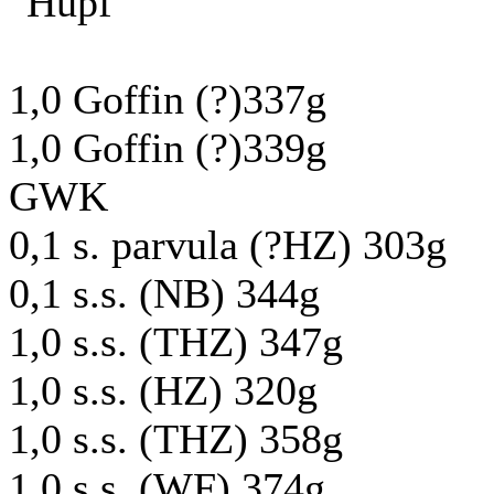
1,0 Goffin (?)337g
1,0 Goffin (?)339g
GWK
0,1 s. parvula (?HZ) 303g
0,1 s.s. (NB) 344g
1,0 s.s. (THZ) 347g
1,0 s.s. (HZ) 320g
1,0 s.s. (THZ) 358g
1,0 s.s. (WF) 374g