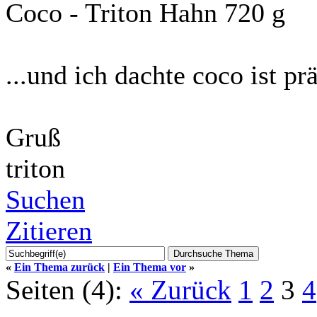
Coco - Triton Hahn 720 g
...und ich dachte coco ist prä
Gruß
triton
Suchen
Zitieren
«
Ein Thema zurück
|
Ein Thema vor
»
Seiten (4):
« Zurück
1
2
3
4