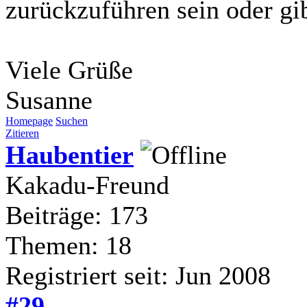
zurückzuführen sein oder gi
Viele Grüße
Susanne
Homepage
Suchen
Zitieren
Haubentier
Kakadu-Freund
Beiträge: 173
Themen: 18
Registriert seit: Jun 2008
#29