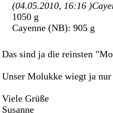
(04.05.2010, 16:16 )
Caye
1050 g
Cayenne (NB): 905 g
Das sind ja die reinsten "Mon
Unser Molukke wiegt ja nur
Viele Grüße
Susanne