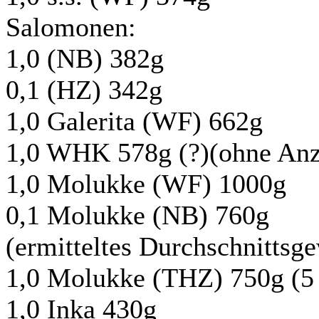
Salomonen:
1,0 (NB) 382g
0,1 (HZ) 342g
1,0 Galerita (WF) 662g
1,0 WHK 578g (?)(ohne An
1,0 Molukke (WF) 1000g
0,1 Molukke (NB) 760g
(ermitteltes Durchschnittsge
1,0 Molukke (THZ) 750g (5 
1,0 Inka 430g