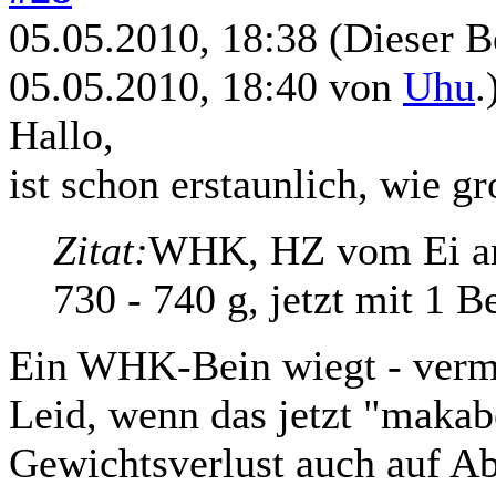
05.05.2010, 18:38
(Dieser B
05.05.2010, 18:40 von
Uhu
.
Hallo,
ist schon erstaunlich, wie g
Zitat:
WHK, HZ vom Ei an,
730 - 740 g, jetzt mit 1 B
Ein WHK-Bein wiegt - vermu
Leid, wenn das jetzt "makab
Gewichtsverlust auch auf A