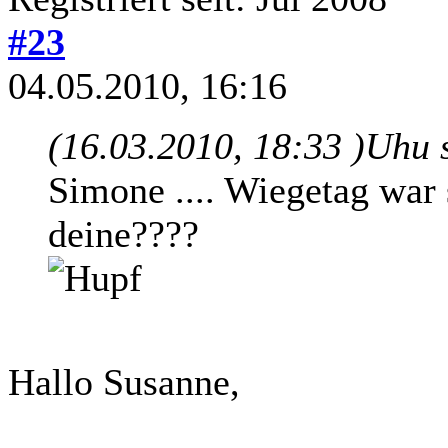
#23
04.05.2010, 16:16
(16.03.2010, 18:33 )
Uhu 
Simone .... Wiegetag war
deine????
Hallo Susanne,