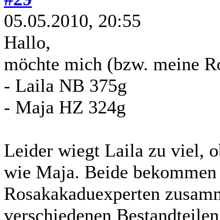
05.05.2010, 20:55
Hallo,
möchte mich (bzw. meine Ro
- Laila NB 375g
- Maja HZ 324g
Leider wiegt Laila zu viel, 
wie Maja. Beide bekommen 
Rosakakaduexperten zusamme
verschiedenen Bestandteilen