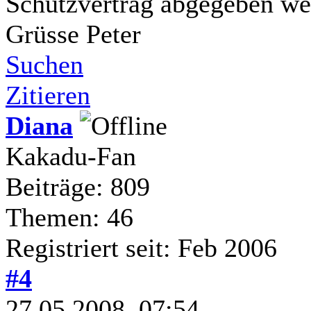
Schutzvertrag abgegeben we
Grüsse Peter
Suchen
Zitieren
Diana
Kakadu-Fan
Beiträge: 809
Themen: 46
Registriert seit: Feb 2006
#4
27.05.2008, 07:54