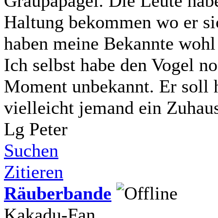
Graupapagei. Die Leute habe
Haltung bekommen wo er sich
haben meine Bekannte wohl 
Ich selbst habe den Vogel n
Moment unbekannt. Er soll 
vielleicht jemand ein Zuhau
Lg Peter
Suchen
Zitieren
Räuberbande
Kakadu-Fan