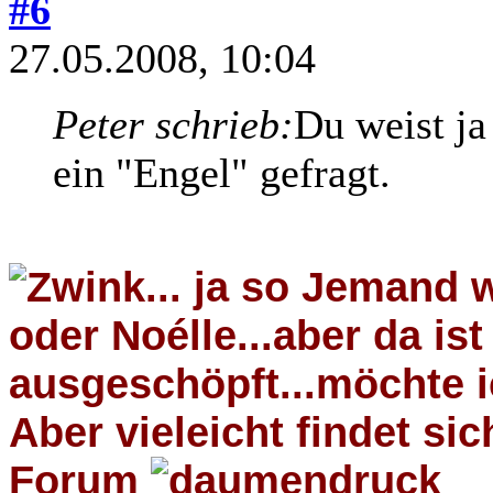
#6
27.05.2008, 10:04
Peter schrieb:
Du weist ja
ein "Engel" gefragt.
... ja so Jemand 
oder Noélle...aber da ist 
ausgeschöpft...möchte 
Aber vieleicht findet sic
Forum