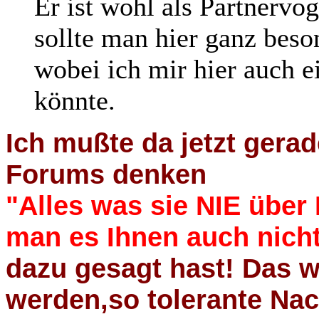
Er ist wohl als Partnerv
sollte man hier ganz bes
wobei ich mir hier auch e
könnte.
Ich mußte da jetzt gerad
Forums denken
"Alles was sie NIE über
man es Ihnen auch nicht
dazu gesagt hast! Das w
werden,so tolerante Nac