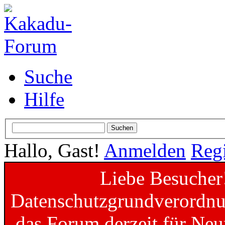
Suche
Hilfe
Hallo, Gast!
Anmelden
Regi
Liebe Besucher
Datenschutzgrundverordnun
das Forum derzeit für Neu