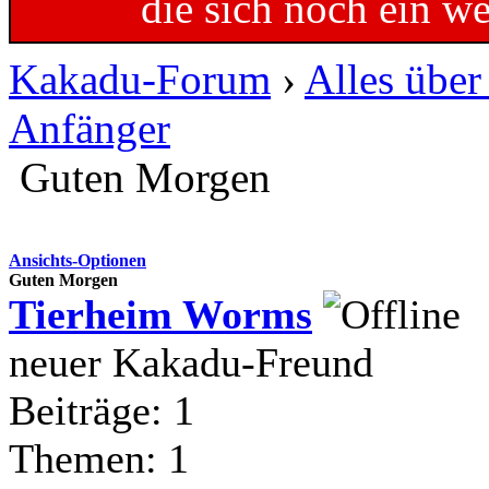
die sich noch ein w
Kakadu-Forum
›
Alles übe
Anfänger
Guten Morgen
Ansichts-Optionen
Guten Morgen
Tierheim Worms
neuer Kakadu-Freund
Beiträge: 1
Themen: 1