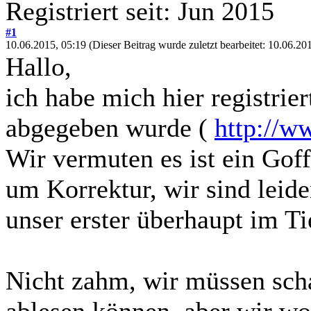
Registriert seit: Jun 2015
#1
10.06.2015, 05:19
(Dieser Beitrag wurde zuletzt bearbeitet: 10.06.2
Hallo,
ich habe mich hier registrie
abgegeben wurde (
http://w
Wir vermuten es ist ein Goff
um Korrektur, wir sind leide
unser erster überhaupt im T
Nicht zahm, wir müssen scha
ablesen können, aber wir wol