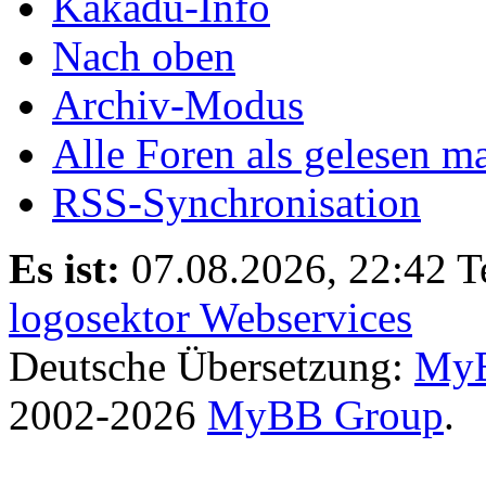
Kakadu-Info
Nach oben
Archiv-Modus
Alle Foren als gelesen m
RSS-Synchronisation
Es ist:
07.08.2026, 22:42
T
logosektor Webservices
Deutsche Übersetzung:
MyB
2002-2026
MyBB Group
.