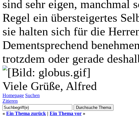
sind sehr eigen, manchmal sc
Regel ein übersteigertes Sel
sie halten sich für die Herr
Dementsprechend benehmen s
trotzdem oder gerade deshal
Viele Grüße, Alfred
Homepage
Suchen
Zitieren
«
Ein Thema zurück
|
Ein Thema vor
»