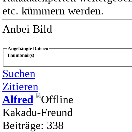
etc. kümmern werden.
Anbei Bild
Angehängte Dateien
Thumbnail(s)
Suchen
Zitieren
Alfred
Kakadu-Freund
Beiträge: 338