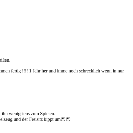
eißen.
mmen fertig !!!! 1 Jahr her und imme noch schrecklich wenn in nur
h ihn wenigstens zum Spielen.
ielzeug und der Freisitz kippt um😐😐