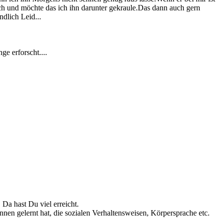
 und möchte das ich ihn darunter gekraule.Das dann auch gern
ndlich Leid...
ge erforscht....
 Da hast Du viel erreicht.
nen gelernt hat, die sozialen Verhaltensweisen, Körpersprache etc.