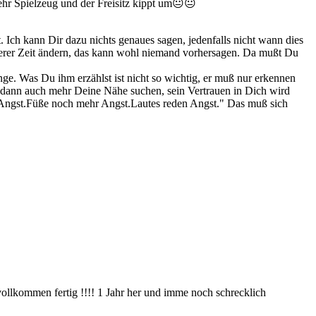
ehr Spielzeug und der Freisitz kippt um😐😐
. Ich kann Dir dazu nichts genaues sagen, jedenfalls nicht wann dies
ringerer Zeit ändern, das kann wohl niemand vorhersagen. Da mußt Du
ge. Was Du ihm erzählst ist nicht so wichtig, er muß nur erkennen
d dann auch mehr Deine Nähe suchen, sein Vertrauen in Dich wird
e Angst.Füße noch mehr Angst.Lautes reden Angst." Das muß sich
vollkommen fertig !!!! 1 Jahr her und imme noch schrecklich