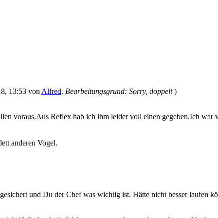
018, 13:53 von
Alfred
.
Bearbeitungsgrund: Sorry, doppelt
)
llen voraus.Aus Reflex hab ich ihm leider voll einen gegeben.Ich war 
lett anderen Vogel.
 gesichert und Du der Chef was wichtig ist. Hätte nicht besser laufen k