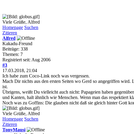
Viele Grüße, Alfred
Homepage
Suchen
Zitieren
Alfred
Kakadu-Freund
Beiträge: 338
Themen: 7
Registriert seit: Aug 2006
#3
17.03.2018, 21:04
Ich habe zum Coco-Link noch was vergessen.
Mach Dir nichts aus den ersten Seiten wo Gerd so angegriffen wird
ist.
Übrigens, weißt Du vielleicht auch nicht: Papageien haben gegenüber
und Kanten, halt ähnlich wie Menschen. Wenn man das respektiert kl
Noch was zu Goffins: Die glauben nicht daß sie gleich hinter Gott k
Viele Grüße, Alfred
Homepage
Suchen
Zitieren
TonyMausi