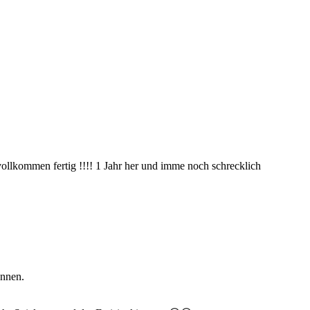
vollkommen fertig !!!! 1 Jahr her und imme noch schrecklich
önnen.