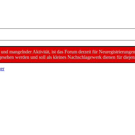
d mangelnder Aktivität, ist das Forum derzeit für Neuregistrierunge
sehen werden und soll als kleines Nachschlagewerk dienen für diejeni
er