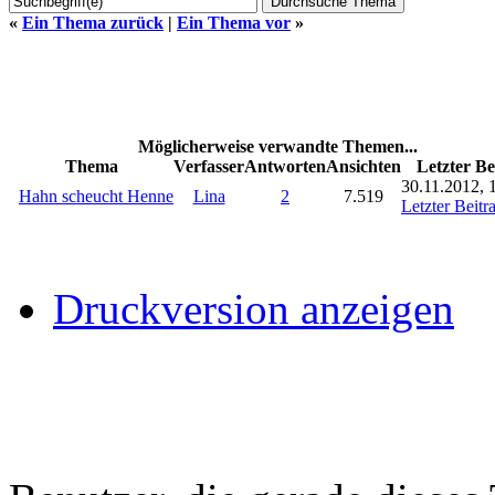
«
Ein Thema zurück
|
Ein Thema vor
»
Möglicherweise verwandte Themen...
Thema
Verfasser
Antworten
Ansichten
Letzter Be
30.11.2012, 
Hahn scheucht Henne
Lina
2
7.519
Letzter Beitr
Druckversion anzeigen