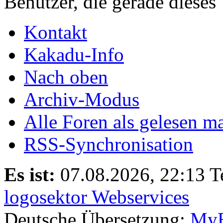
Benutzer, die gerade diese
Kontakt
Kakadu-Info
Nach oben
Archiv-Modus
Alle Foren als gelesen m
RSS-Synchronisation
Es ist:
07.08.2026, 22:13
T
logosektor Webservices
Deutsche Übersetzung:
MyB