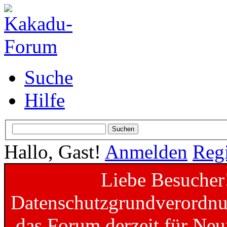
Suche
Hilfe
Hallo, Gast!
Anmelden
Regi
Liebe Besucher
Datenschutzgrundverordnun
das Forum derzeit für Neu