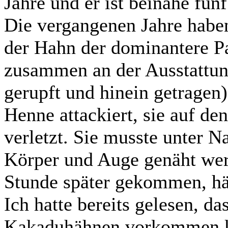
Jahre und er ist beinahe fünf
Die vergangenen Jahre haben
der Hahn der dominantere Par
zusammen an der Ausstattung
gerupft und hinein getragen)
Henne attackiert, sie auf d
verletzt. Sie musste unter
Körper und Auge genäht wer
Stunde später gekommen, hät
Ich hatte bereits gelesen, da
Kakaduhähnen vorkommen 